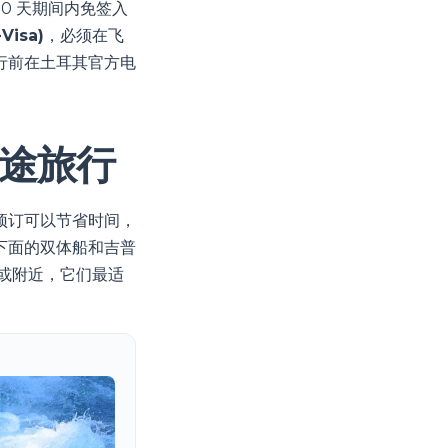
80 天期间内免签入
Visa)
，必须在飞
行前在土耳其官方电
途旅行
预订可以节省时间，
下面的双体船和吉普
或附近，它们最适