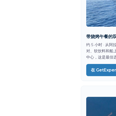
带烧烤午餐的双
约 5 小时 ·
对、软饮料和船
中心，这是最佳
在 GetExpe