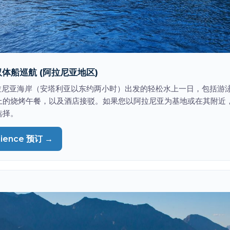
体船巡航 (阿拉尼亚地区)
 从阿拉尼亚海岸（安塔利亚以东约两小时）出发的轻松水上一日，包括
上的烧烤午餐，以及酒店接驳。如果您以阿拉尼亚为基地或在其附近
选择。
rience 预订 →