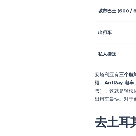
城市巴士 (600 / 
出租车
私人接送
安塔利亚有
三个航
楼。
AntRay 电车
售），这就是轻松且
出租车最快。对于
去土耳