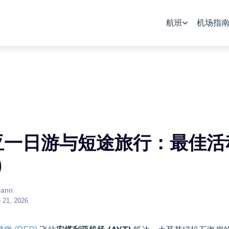
航班
机场指
亚一日游与短途旅行：最佳活
)
mann
 21, 2026