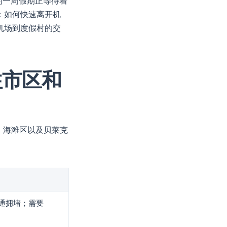
的一周假期正等待着
：如何快速离开机
机场到度假村的交
往市区和
ara) 海滩区以及贝莱克
通拥堵；需要