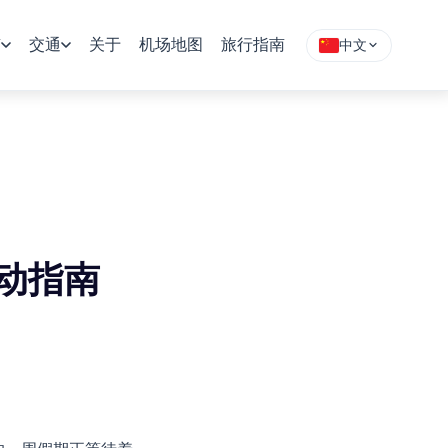
南
交通
关于
机场地图
旅行指南
中文
动指南