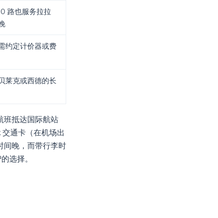
0 路也服务拉拉
晚
需约定计价器或费
贝莱克或西德的长
航班抵达国际航站
t
交通卡（在机场出
营时间晚，而带行李时
智的选择。