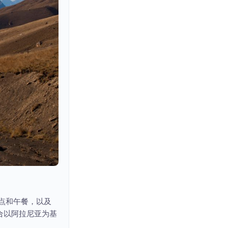
泳点和午餐，以及
合以阿拉尼亚为基