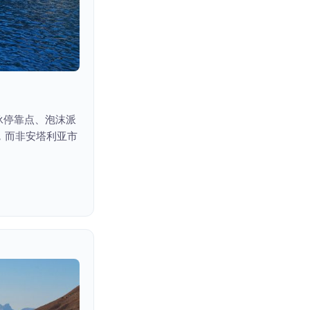
游泳停靠点、泡沫派
，而非安塔利亚市