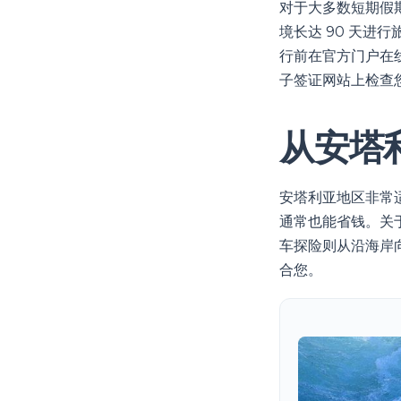
对于大多数短期假
境长达 90 天进
行前在官方门户在
子签证网站上检查
从安塔
安塔利亚地区非常
通常也能省钱。关
车探险则从沿海岸
合您。