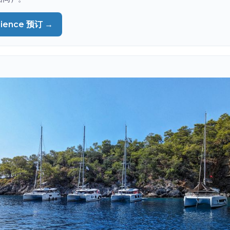
rience 预订 →