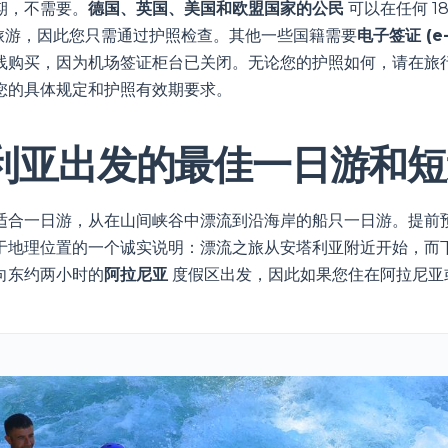
期，不需要。
德国、英国、美国和欧盟国家的公民
可以在任何 1
行旅游，因此您只需通过护照检查。其他一些国籍需要
电子签证 (e-
线购买，因为机场签证柜台已关闭。无论您的护照如何，请在旅
您的具体规定和护照有效期要求。
利亚出发的最佳一日游和短
适合一日游，从在山间峡谷中漂流到沿海岸的船只一日游。提前
于地理位置的一个诚实说明：漂流之旅从安塔利亚附近开始，而
向东约两小时的
阿拉尼亚
度假区出发，因此如果您住在阿拉尼亚