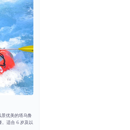
。风景优美的塔乌鲁
适合 6 岁及以