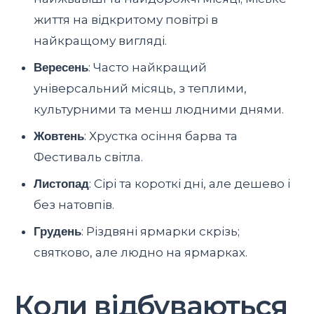
життя на відкритому повітрі в
найкращому вигляді.
Вересень
: Часто найкращий
універсальний місяць, з теплими,
культурними та менш людними днями.
Жовтень
: Хрустка осіння барва та
Фестиваль світла.
Листопад
: Сірі та короткі дні, але дешево і
без натовпів.
Грудень
: Різдвяні ярмарки скрізь;
святково, але людно на ярмарках.
Коли відбуваються