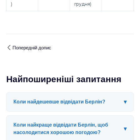
)
грудня)
Попередній допис
Найпоширеніші запитання
▾
Коли найдешевше відвідати Берлін?
Коли найкраще відвідати Берлін, щоб
▾
насолодитися хорошою погодою?