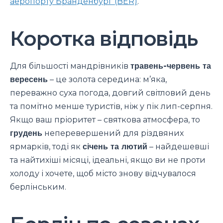
аеропорту Бранденбург (BER)
.
Коротка відповідь
Для більшості мандрівників
травень-червень та
вересень
– це золота середина: м’яка,
переважно суха погода, довгий світловий день
та помітно менше туристів, ніж у пік лип-серпня.
Якщо ваш пріоритет – святкова атмосфера, то
грудень
неперевершений для різдвяних
ярмарків, тоді як
січень та лютий
– найдешевші
та найтихіші місяці, ідеальні, якщо ви не проти
холоду і хочете, щоб місто знову відчувалося
берлінським.