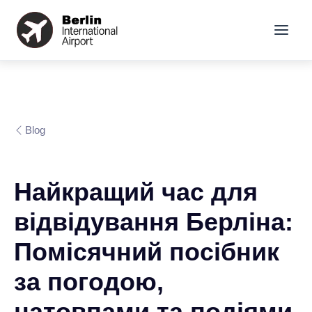
Blog
Найкращий час для
відвідування Берліна:
Помісячний посібник
за погодою,
натовпами та подіями