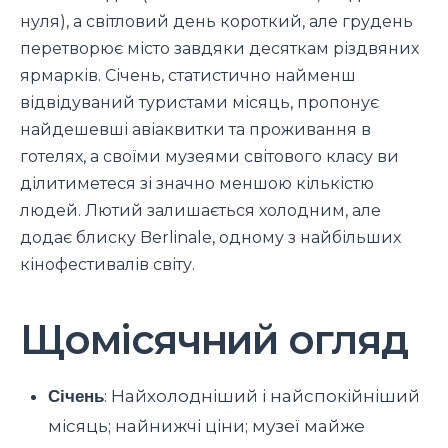
нуля), а світловий день короткий, але грудень
перетворює місто завдяки десяткам різдвяних
ярмарків. Січень, статистично найменш
відвідуваний туристами місяць, пропонує
найдешевші авіаквитки та проживання в
готелях, а своїми музеями світового класу ви
ділитиметеся зі значно меншою кількістю
людей. Лютий залишається холодним, але
додає блиску Berlinale, одному з найбільших
кінофестивалів світу.
Щомісячний огляд
Січень
: Найхолодніший і найспокійніший
місяць; найнижчі ціни; музеї майже