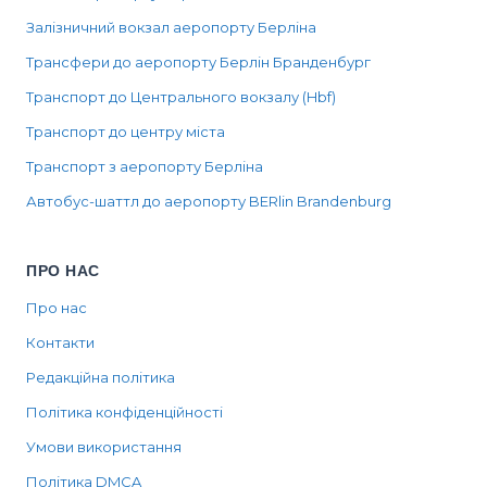
Залізничний вокзал аеропорту Берліна
Трансфери до аеропорту Берлін Бранденбург
Транспорт до Центрального вокзалу (Hbf)
Транспорт до центру міста
Транспорт з аеропорту Берліна
Автобус-шаттл до аеропорту BERlin Brandenburg
ПРО НАС
Про нас
Контакти
Редакційна політика
Політика конфіденційності
Умови використання
Політика DMCA