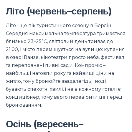
Літо (червень–серпень)
Літо – це пік туристичного сезону в Берліні.
Середня максимальна температура тримається
близько 23–25°C, світловий день триває до
21:00, і місто переміщується на вулицю: купання
в озері Ванзе, кінотеатри просто неба, фестивалі
та переповнені пивні сади. Компроміс –
найбільші натовпи року та найвищі ціни на
житло, тому бронюйте заздалегідь. Іноді
бувають спекотні хвилі, і не в кожному готелі є
кондиціонер, тому варто перевірити це перед
бронюванням.
Осінь (вересень–