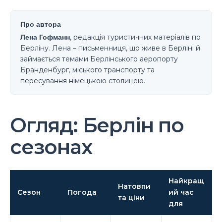
Про автора
Лена Гофманн
, редакція туристичних матеріалів по
Берліну. Лена – письменниця, що живе в Берліні й
займається темами Берлінського аеропорту
Бранденбург, міського транспорту та
пересування німецькою столицею.
Огляд: Берлін по
сезонах
Найкращ
Натовпи
Сезон
Погода
ий час
та ціни
для