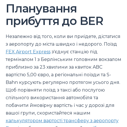
Планування
прибуття до BER
Незалежно від того, коли ви приїдете, дістатися
з аеропорту до міста швидко і недорого. Поїзд
FEX Airport Express
з'єднує станцію під
терміналом 1 з Берлінським головним вокзалом
приблизно за 23 хвилини за квиток ABC
вартістю 5,00 євро, а регіональні поїзди та S-
Bahn курсують регулярно протягом усього дня.
Щоб порівняти поїзд з таксі або послугою
спільного використання автомобіля та
побачити ймовірну вартість і час у дорозі для
вашої групи, скористайтеся нашим
калькулятором вартості трансферу з аеропорту