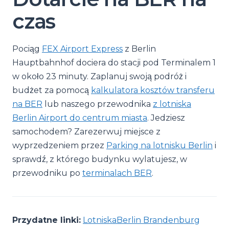
czas
Pociąg
FEX Airport Express
z Berlin
Hauptbahnhof dociera do stacji pod Terminalem 1
w około 23 minuty. Zaplanuj swoją podróż i
budżet za pomocą
kalkulatora kosztów transferu
na BER
lub naszego przewodnika
z lotniska
Berlin Airport do centrum miasta
. Jedziesz
samochodem? Zarezerwuj miejsce z
wyprzedzeniem przez
Parking na lotnisku Berlin
i
sprawdź, z którego budynku wylatujesz, w
przewodniku po
terminalach BER
.
Przydatne linki:
LotniskaBerlin Brandenburg