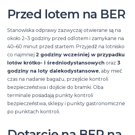
Przed lotem na BER
Stanowiska odprawy zazwyczaj otwierane są na
około 2–3 godziny przed odlotem i zamykane na
40–60 minut przed startem. Przyjedź na lotnisko
co najmniej
2 godziny wcześniej w przypadku
lotów krótko- i średniodystansowych
oraz
3
godziny na loty dalekodystansowe
, aby mieć
czas na nadanie bagażu, przejście kontroli
bezpieczeństwa i dojście do bramki. Oba
terminale posiadają punkty kontroli
bezpieczeństwa, sklepy i punkty gastronomiczne
po punktach kontroli.
Dotarcie na BER na