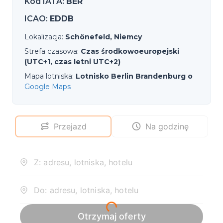
Kod IATA
:
BER
ICAO
:
EDDB
Lokalizacja
:
Schönefeld, Niemcy
Strefa czasowa
:
Czas środkowoeuropejski
(UTC+1, czas letni UTC+2)
Mapa lotniska
:
Lotnisko Berlin Brandenburg o
Google Maps