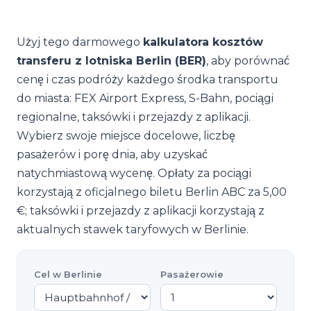
Użyj tego darmowego
kalkulatora kosztów
transferu z lotniska Berlin (BER)
, aby porównać
cenę i czas podróży każdego środka transportu
do miasta: FEX Airport Express, S-Bahn, pociągi
regionalne, taksówki i przejazdy z aplikacji.
Wybierz swoje miejsce docelowe, liczbę
pasażerów i porę dnia, aby uzyskać
natychmiastową wycenę. Opłaty za pociągi
korzystają z oficjalnego biletu Berlin ABC za 5,00
€; taksówki i przejazdy z aplikacji korzystają z
aktualnych stawek taryfowych w Berlinie.
Cel w Berlinie
Pasażerowie