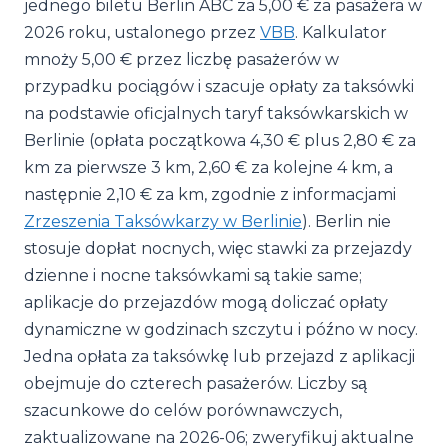
jednego biletu Berlin ABC za 5,00 € za pasażera w
2026 roku, ustalonego przez
VBB
. Kalkulator
mnoży 5,00 € przez liczbę pasażerów w
przypadku pociągów i szacuje opłaty za taksówki
na podstawie oficjalnych taryf taksówkarskich w
Berlinie (opłata początkowa 4,30 € plus 2,80 € za
km za pierwsze 3 km, 2,60 € za kolejne 4 km, a
następnie 2,10 € za km, zgodnie z informacjami
Zrzeszenia Taksówkarzy w Berlinie
). Berlin nie
stosuje dopłat nocnych, więc stawki za przejazdy
dzienne i nocne taksówkami są takie same;
aplikacje do przejazdów mogą doliczać opłaty
dynamiczne w godzinach szczytu i późno w nocy.
Jedna opłata za taksówkę lub przejazd z aplikacji
obejmuje do czterech pasażerów. Liczby są
szacunkowe do celów porównawczych,
zaktualizowane na 2026-06; zweryfikuj aktualne