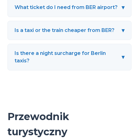
▾
What ticket do I need from BER airport?
▾
Is a taxi or the train cheaper from BER?
Is there a night surcharge for Berlin
▾
taxis?
Przewodnik
turystyczny