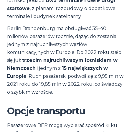
lotnisko posiada
dwa terminale i dwie drogi
startowe
, z planami rozbudowy o dodatkowe
terminale i budynek satelitarny.
Berlin Brandenburg ma obsługiwać 35–40
milionów pasażerów rocznie, dążąc do zostania
jednym z najruchliwszych węzłów
komunikacyjnych w Europie. Do 2022 roku stało
się już
trzecim najruchliwszym lotniskiem w
Niemczech
i jednym z
15 największych w
Europie
. Ruch pasażerski podwoił się z 9,95 mln w
2021 roku do 19,85 mln w 2022 roku, co świadczy
o szybkim wzroście.
Opcje transportu
Pasażerowie BER mogą wybierać spośród kilku