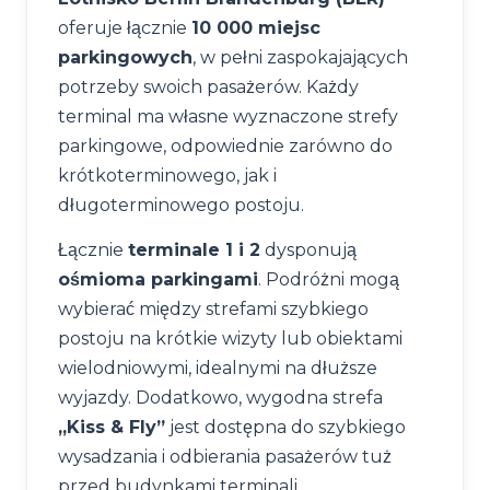
oferuje łącznie
10 000 miejsc
parkingowych
, w pełni zaspokajających
potrzeby swoich pasażerów. Każdy
terminal ma własne wyznaczone strefy
parkingowe, odpowiednie zarówno do
krótkoterminowego, jak i
długoterminowego postoju.
Łącznie
terminale 1 i 2
dysponują
ośmioma parkingami
. Podróżni mogą
wybierać między strefami szybkiego
postoju na krótkie wizyty lub obiektami
wielodniowymi, idealnymi na dłuższe
wyjazdy. Dodatkowo, wygodna strefa
„Kiss & Fly”
jest dostępna do szybkiego
wysadzania i odbierania pasażerów tuż
przed budynkami terminali.