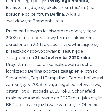
niemieckiego polityka
Willy’ego Brandta
,
lotnisko znajduje się około 27 km (16,7 mil) na
południe od centrum Berlina, w kraju
związkowym Brandenburgia.
Prace nad nowym lotniskiem rozpoczęły się w
2006 roku, a początkowy termin zakończenia
określono na 2011 rok. Jednak powtarzające się
przeszkody spowodowały przesunięcie
inauguracji na
31 października 2020 roku
.
Projekt miał na celu skonsolidowanie ruchu
lotniczego Berlina poprzez zastąpienie lotnisk
Schönefeld, Tegel i Tempelhof. Tempelhof został
zamknięty w 2008 roku, a Tegel odnotował swój
ostatni lot 8 listopada 2020 roku. Schönefeld
miało pozostać aktywne do 2025 roku jako część
BER, ale zostało już trwale zamknięte. Obecnie