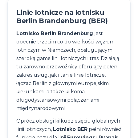
Linie lotnicze na lotnisku
Berlin Brandenburg (BER)
Lotnisko Berlin Brandenburg
jest
obecnie trzecim co do wielkości węzłem
lotniczym w Niemczech, obsługującym
szeroką gamę linii lotniczych i tras. Działają
tu zarówno przewoźnicy oferujący pełen
zakres usług, jak i tanie linie lotnicze,
łącząc Berlin z głównymi europejskimi
kierunkami, a także kilkoma
długodystansowymi połączeniami
międzynarodowymi.
Oprócz obsługi kilkudziesięciu globalnych
linii lotniczych,
Lotnisko BER
pełni również
funkcję bazy dla linii
Eurowings
i
Ryanair
.