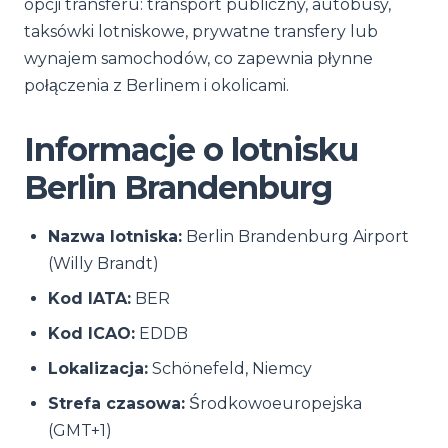
opcji transferu: transport publiczny, autobusy,
taksówki lotniskowe, prywatne transfery lub
wynajem samochodów, co zapewnia płynne
połączenia z Berlinem i okolicami.
Informacje o lotnisku
Berlin Brandenburg
Nazwa lotniska:
Berlin Brandenburg Airport
(Willy Brandt)
Kod IATA:
BER
Kod ICAO:
EDDB
Lokalizacja:
Schönefeld, Niemcy
Strefa czasowa:
Środkowoeuropejska
(GMT+1)