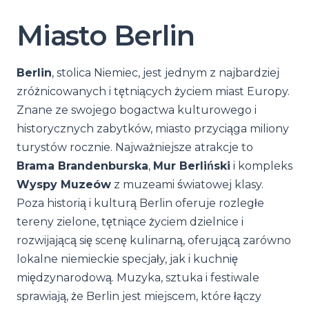
Miasto Berlin
Berlin
, stolica Niemiec, jest jednym z najbardziej
zróżnicowanych i tętniących życiem miast Europy.
Znane ze swojego bogactwa kulturowego i
historycznych zabytków, miasto przyciąga miliony
turystów rocznie. Najważniejsze atrakcje to
Brama Brandenburska
,
Mur Berliński
i kompleks
Wyspy Muzeów
z muzeami światowej klasy.
Poza historią i kulturą Berlin oferuje rozległe
tereny zielone, tętniące życiem dzielnice i
rozwijającą się scenę kulinarną, oferującą zarówno
lokalne niemieckie specjały, jak i kuchnię
międzynarodową. Muzyka, sztuka i festiwale
sprawiają, że Berlin jest miejscem, które łączy