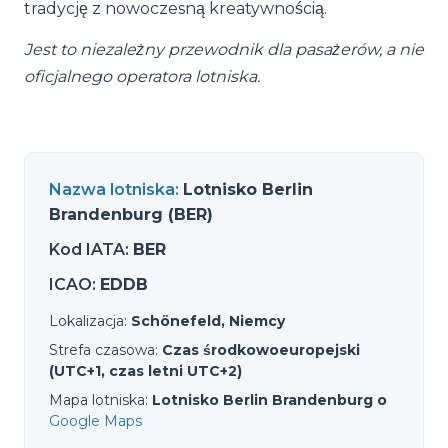
tradycję z nowoczesną kreatywnością.
Jest to niezależny przewodnik dla pasażerów, a nie
oficjalnego operatora lotniska.
Nazwa lotniska
:
Lotnisko Berlin
Brandenburg (BER)
Kod IATA
:
BER
ICAO
:
EDDB
Lokalizacja
:
Schönefeld, Niemcy
Strefa czasowa
:
Czas środkowoeuropejski
(UTC+1, czas letni UTC+2)
Mapa lotniska
:
Lotnisko Berlin Brandenburg o
Google Maps