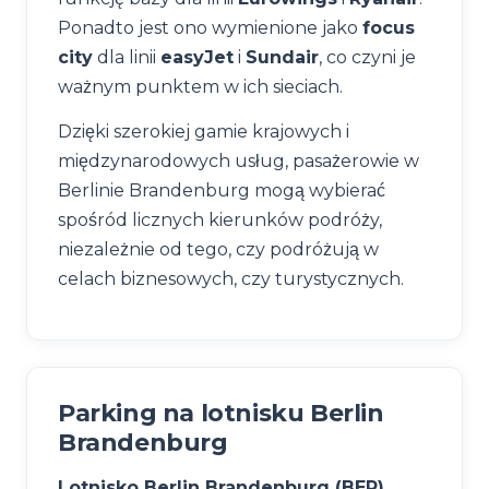
Ponadto jest ono wymienione jako
focus
city
dla linii
easyJet
i
Sundair
, co czyni je
ważnym punktem w ich sieciach.
Dzięki szerokiej gamie krajowych i
międzynarodowych usług, pasażerowie w
Berlinie Brandenburg mogą wybierać
spośród licznych kierunków podróży,
niezależnie od tego, czy podróżują w
celach biznesowych, czy turystycznych.
Parking na lotnisku Berlin
Brandenburg
Lotnisko Berlin Brandenburg (BER)