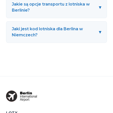
Jakie są opcje transportu z lotniska w
▾
Berlinie?
Jaki jest kod lotniska dla Berlina w
▾
Niemczech?
LOTY