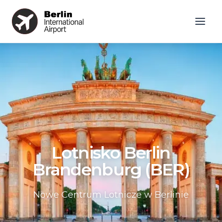
Lotnisko Berlin
Brandenburg (BER)
Nowe Centrum Lotnicze w Berlinie