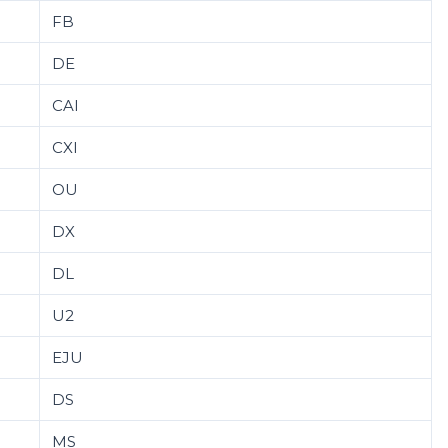
FB
DE
CAI
CXI
OU
DX
DL
U2
EJU
DS
MS