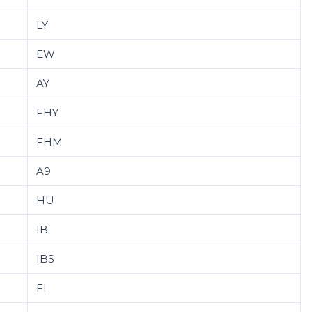
LY
EW
AY
FHY
FHM
A9
HU
IB
IBS
FI