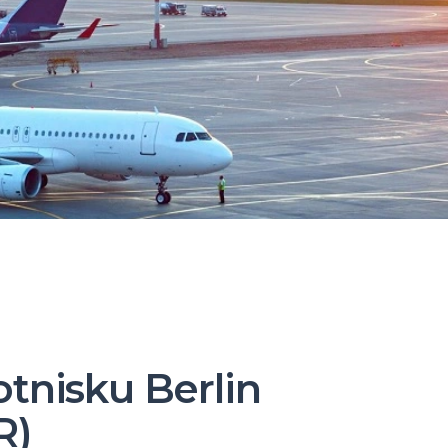
lotnisku Berlin
R)