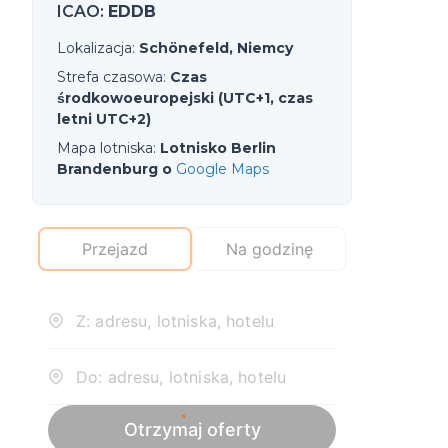
ICAO
:
EDDB
Lokalizacja
:
Schönefeld, Niemcy
Strefa czasowa
:
Czas
środkowoeuropejski (UTC+1, czas
letni UTC+2)
Mapa lotniska
:
Lotnisko Berlin
Brandenburg o
Google Maps