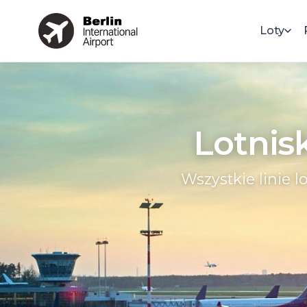
Loty
Lotnisk
Wszystkie linie lo