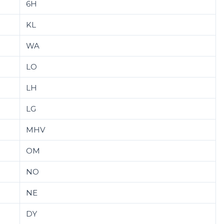
6H
KL
WA
LO
LH
LG
MHV
OM
NO
NE
DY