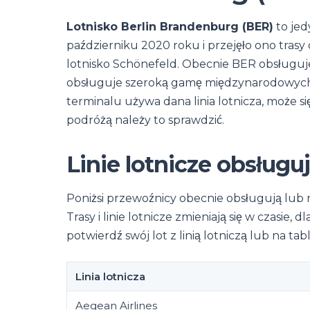
Lotnisko Berlin Brandenburg (BER)
to jed
październiku 2020 roku i przejęło ono trasy
lotnisko Schönefeld. Obecnie BER obsługuj
obsługuje szeroką gamę międzynarodowych, r
terminalu używa dana linia lotnicza, może s
podróżą należy to sprawdzić.
Linie lotnicze obsługu
Poniżsi przewoźnicy obecnie obsługują lub 
Trasy i linie lotnicze zmieniają się w czasie,
potwierdź swój lot z linią lotniczą lub na ta
Linia lotnicza
Aegean Airlines