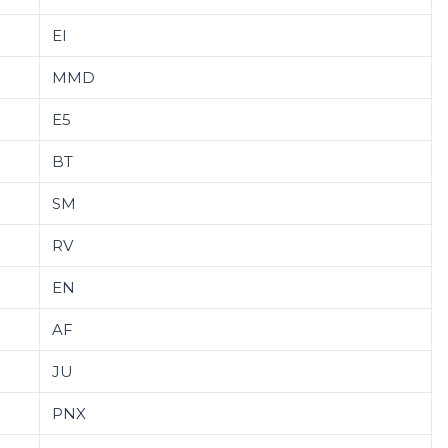
EI
MMD
E5
BT
SM
RV
EN
AF
JU
PNX