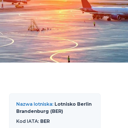
Nazwa lotniska
:
Lotnisko Berlin
Brandenburg (BER)
Kod IATA
:
BER