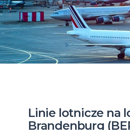
Linie lotnicze na 
Brandenburg (BE