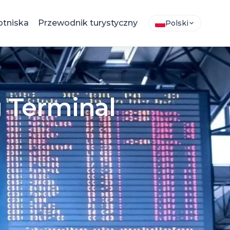
otniska
Przewodnik turystyczny
Polski
 Terminal