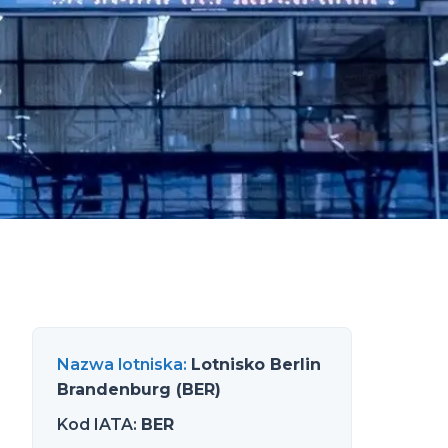
Nazwa lotniska
:
Lotnisko Berlin
Brandenburg (BER)
Kod IATA
:
BER