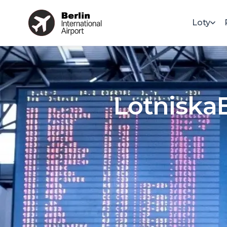
Loty
Lotniska