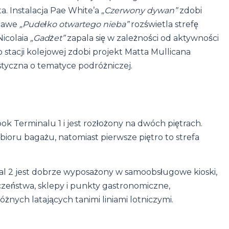
 Instalacja Pae White’a
„Czerwony dywan”
zdobi
ezawe
„Pudełko otwartego nieba”
rozświetla strefę
Nicolaia
„Gadżet”
zapala się w zależności od aktywności
stacji kolejowej zdobi projekt Matta Mullicana
styczna o tematyce podróżniczej.
ok Terminalu 1 i jest rozłożony na dwóch piętrach.
bioru bagażu, natomiast pierwsze piętro to strefa
l 2 jest dobrze wyposażony w samoobsługowe kioski,
zeństwa, sklepy i punkty gastronomiczne,
nych latających tanimi liniami lotniczymi.