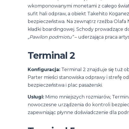
wkomponowanymi monetami z całego świata.
sufit hali odpraw, a obiekt Takehito Kogan
bezpieczeństwa. Na zewnątrz rzeźba Olafa 
kładki boardingowej. Schody prowadzące do 
„Pawilon podmiotu”
– uderzająca praca arty
Terminal 2
Konfiguracja:
Terminal 2 znajduje się tuż ob
Parter mieści stanowiska odprawy i strefę od
bezpieczeństwa i plac pasażerski.
Usługi:
Mimo mniejszych rozmiarów, Termina
nowoczesne urządzenia do kontroli bezpiec
zapewniając płynne doświadczenie dla podróż