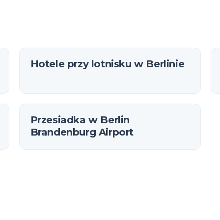
czyć
Hotele przy lotnisku w Berlinie
Przesiadka w Berlin
Brandenburg Airport