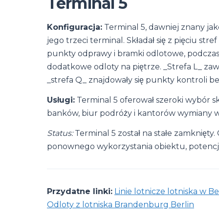
Terminal 5
Konfiguracja:
Terminal 5, dawniej znany jak
jego trzeci terminal. Składał się z pięciu st
punkty odprawy i bramki odlotowe, podczas g
dodatkowe odloty na piętrze. _Strefa L_ za
_strefa Q_ znajdowały się punkty kontroli b
Usługi:
Terminal 5 oferował szeroki wybór
banków, biur podróży i kantorów wymiany w
Status:
Terminal 5 został na stałe zamknięty. 
ponownego wykorzystania obiektu, potencj
Przydatne linki:
Linie lotnicze lotniska w Be
Odloty z lotniska Brandenburg Berlin