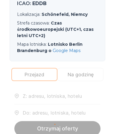
ICAO
:
EDDB
Lokalizacja
:
Schönefeld, Niemcy
Strefa czasowa
:
Czas
środkowoeuropejski (UTC+1, czas
letni UTC+2)
Mapa lotniska
:
Lotnisko Berlin
Brandenburg o
Google Maps