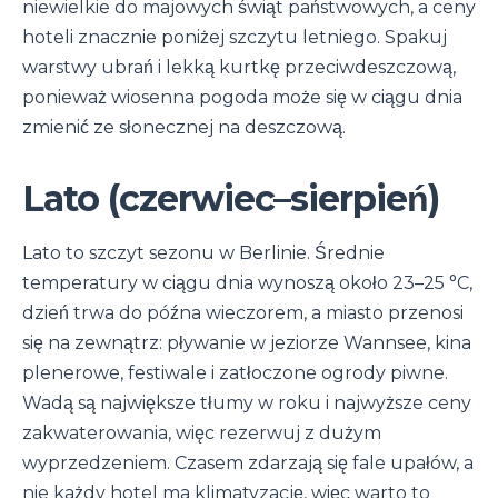
niewielkie do majowych świąt państwowych, a ceny
hoteli znacznie poniżej szczytu letniego. Spakuj
warstwy ubrań i lekką kurtkę przeciwdeszczową,
ponieważ wiosenna pogoda może się w ciągu dnia
zmienić ze słonecznej na deszczową.
Lato (czerwiec–sierpień)
Lato to szczyt sezonu w Berlinie. Średnie
temperatury w ciągu dnia wynoszą około 23–25 °C,
dzień trwa do późna wieczorem, a miasto przenosi
się na zewnątrz: pływanie w jeziorze Wannsee, kina
plenerowe, festiwale i zatłoczone ogrody piwne.
Wadą są największe tłumy w roku i najwyższe ceny
zakwaterowania, więc rezerwuj z dużym
wyprzedzeniem. Czasem zdarzają się fale upałów, a
nie każdy hotel ma klimatyzację, więc warto to