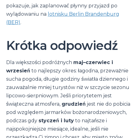
pokazuje, jak zaplanować płynny przyjazd po
wylądowaniu na
lotnisku Berlin Brandenburg
(BER)
.
Krótka odpowiedź
Dla większości podróżnych
maj–czerwiec i
wrzesień
to najlepszy okres: łagodna, przeważnie
sucha pogoda, długie godziny światła dziennego i
zauważalnie mniej turystów niż w szczycie sezonu
lipcowo-sierpniowym. Jeśli priorytetem jest
świąteczna atmosfera,
grudzień
jest nie do pobicia
pod względem jarmarków bożonarodzeniowych,
podczas gdy
styczeń i luty
to najtańsze i
najspokojniejsze miesiące, idealne, jeśli nie
przeszkadza Ci zimno i chcesz, aby miasto znów