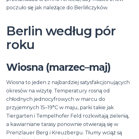
poczuło się jak należące do Berlińczyków.
Berlin według pór
roku
Wiosna (marzec–maj)
Wiosna to jeden z najbardziej satysfakcjonujących
okresów na wizytę. Temperatury rosną od
chłodnych jednocyfrowych w marcu do
przyjemnych 15–19°C w maju, parki takie jak
Tiergarten i Tempelhofer Feld rozkwitają zielenią,
a kawiarniane tarasy ponownie otwierają się w
Prenzlauer Berg i Kreuzbergu. Tłumy wciąż są