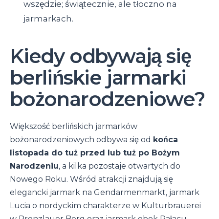
wszędzie; świątecznie, ale tłoczno na
jarmarkach.
Kiedy odbywają się
berlińskie jarmarki
bożonarodzeniowe?
Większość berlińskich jarmarków
bożonarodzeniowych odbywa się od
końca
listopada do tuż przed lub tuż po Bożym
Narodzeniu
, a kilka pozostaje otwartych do
Nowego Roku. Wśród atrakcji znajdują się
elegancki jarmark na Gendarmenmarkt, jarmark
Lucia o nordyckim charakterze w Kulturbrauerei
w Prenzlauer Berg oraz jarmark obok Pałacu