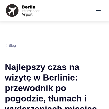
Blog
Najlepszy czas na
wizytę w Berlinie:
przewodnik po
pogodzie, tłumach i
wydarzeniach miesiąc