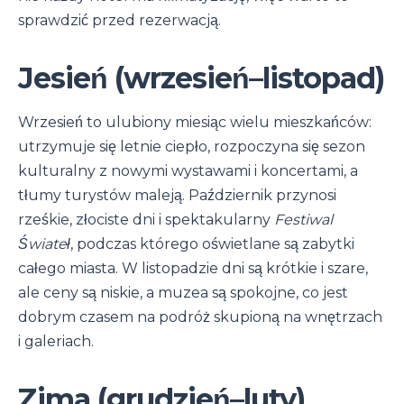
sprawdzić przed rezerwacją.
Jesień (wrzesień–listopad)
Wrzesień to ulubiony miesiąc wielu mieszkańców:
utrzymuje się letnie ciepło, rozpoczyna się sezon
kulturalny z nowymi wystawami i koncertami, a
tłumy turystów maleją. Październik przynosi
rześkie, złociste dni i spektakularny
Festiwal
Świateł
, podczas którego oświetlane są zabytki
całego miasta. W listopadzie dni są krótkie i szare,
ale ceny są niskie, a muzea są spokojne, co jest
dobrym czasem na podróż skupioną na wnętrzach
i galeriach.
Zima (grudzień–luty)