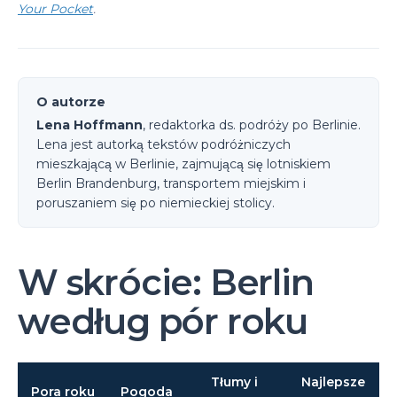
Your Pocket
.
O autorze
Lena Hoffmann
, redaktorka ds. podróży po Berlinie.
Lena jest autorką tekstów podróżniczych
mieszkającą w Berlinie, zajmującą się lotniskiem
Berlin Brandenburg, transportem miejskim i
poruszaniem się po niemieckiej stolicy.
W skrócie: Berlin
według pór roku
Tłumy i
Najlepsze
Pora roku
Pogoda