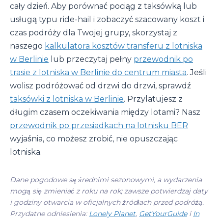
cały dzień. Aby porównać pociąg z taksówką lub
usługą typu ride-hail i zobaczyć szacowany koszt i
czas podróży dla Twojej grupy, skorzystaj z
naszego
kalkulatora kosztów transferu z lotniska
w Berlinie
lub przeczytaj pełny
przewodnik po
trasie z lotniska w Berlinie do centrum miasta
. Jeśli
wolisz podróżować od drzwi do drzwi, sprawdź
taksówki z lotniska w Berlinie
. Przylatujesz z
długim czasem oczekiwania między lotami? Nasz
przewodnik po przesiadkach na lotnisku BER
wyjaśnia, co możesz zrobić, nie opuszczając
lotniska.
Dane pogodowe są średnimi sezonowymi, a wydarzenia
mogą się zmieniać z roku na rok; zawsze potwierdzaj daty
i godziny otwarcia w oficjalnych źródłach przed podróżą.
Przydatne odniesienia:
Lonely Planet
,
GetYourGuide
i
In