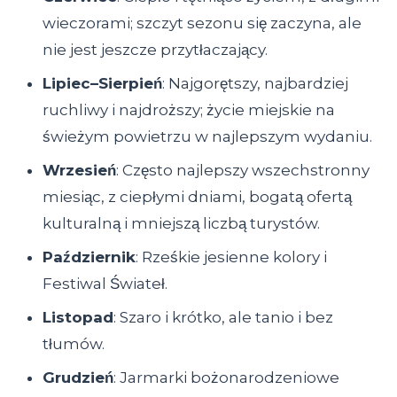
wieczorami; szczyt sezonu się zaczyna, ale
nie jest jeszcze przytłaczający.
Lipiec–Sierpień
: Najgorętszy, najbardziej
ruchliwy i najdroższy; życie miejskie na
świeżym powietrzu w najlepszym wydaniu.
Wrzesień
: Często najlepszy wszechstronny
miesiąc, z ciepłymi dniami, bogatą ofertą
kulturalną i mniejszą liczbą turystów.
Październik
: Rześkie jesienne kolory i
Festiwal Świateł.
Listopad
: Szaro i krótko, ale tanio i bez
tłumów.
Grudzień
: Jarmarki bożonarodzeniowe