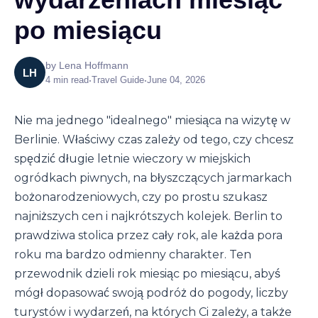
po miesiącu
by
Lena Hoffmann
LH
4
min read
•
Travel Guide
•
June 04, 2026
Nie ma jednego "idealnego" miesiąca na wizytę w
Berlinie. Właściwy czas zależy od tego, czy chcesz
spędzić długie letnie wieczory w miejskich
ogródkach piwnych, na błyszczących jarmarkach
bożonarodzeniowych, czy po prostu szukasz
najniższych cen i najkrótszych kolejek. Berlin to
prawdziwa stolica przez cały rok, ale każda pora
roku ma bardzo odmienny charakter. Ten
przewodnik dzieli rok miesiąc po miesiącu, abyś
mógł dopasować swoją podróż do pogody, liczby
turystów i wydarzeń, na których Ci zależy, a także