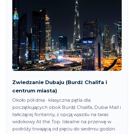
Zwiedzanie Dubaju (Burdż Chalifa i
centrum miasta)
Około pół dnia · klasyczna pętla dla
początkujących obok Burdż Chalifa, Dubai Mall i
tańczącej fontanny, z opcją wjazdu na taras
widokowy At the Top. Idealne na przerwę w
podróży trwającą od pięciu do siedmiu godzin.