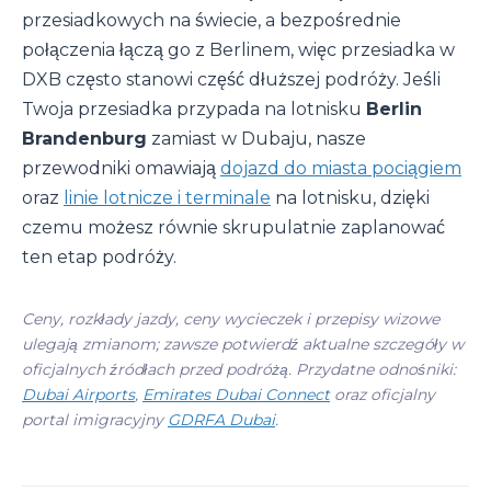
przesiadkowych na świecie, a bezpośrednie
połączenia łączą go z Berlinem, więc przesiadka w
DXB często stanowi część dłuższej podróży. Jeśli
Twoja przesiadka przypada na lotnisku
Berlin
Brandenburg
zamiast w Dubaju, nasze
przewodniki omawiają
dojazd do miasta pociągiem
oraz
linie lotnicze i terminale
na lotnisku, dzięki
czemu możesz równie skrupulatnie zaplanować
ten etap podróży.
Ceny, rozkłady jazdy, ceny wycieczek i przepisy wizowe
ulegają zmianom; zawsze potwierdź aktualne szczegóły w
oficjalnych źródłach przed podróżą. Przydatne odnośniki:
Dubai Airports
,
Emirates Dubai Connect
oraz oficjalny
portal imigracyjny
GDRFA Dubai
.