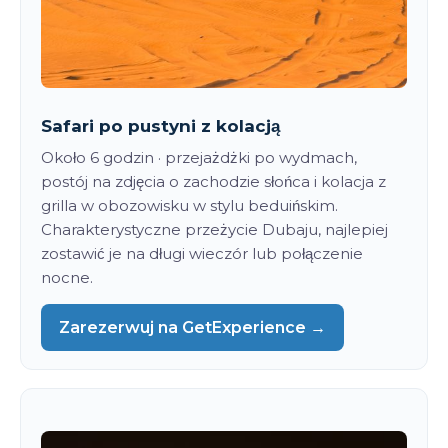
Safari po pustyni z kolacją
Około 6 godzin · przejażdżki po wydmach,
postój na zdjęcia o zachodzie słońca i kolacja z
grilla w obozowisku w stylu beduińskim.
Charakterystyczne przeżycie Dubaju, najlepiej
zostawić je na długi wieczór lub połączenie
nocne.
Zarezerwuj na GetExperience →