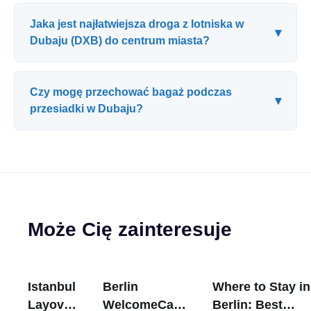
Jaka jest najłatwiejsza droga z lotniska w
▾
Dubaju (DXB) do centrum miasta?
Czy mogę przechować bagaż podczas
▾
przesiadki w Dubaju?
Może Cię zainteresuje
Istanbul
Berlin
Where to Stay in
Layover
WelcomeCard:
Berlin: Best