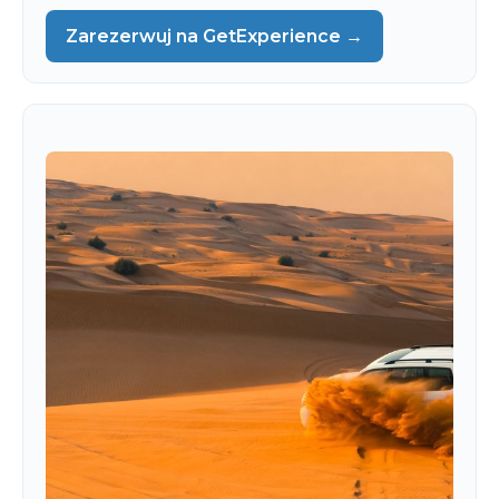
Zarezerwuj na GetExperience →