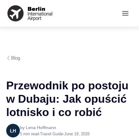
Blog
Przewodnik po postoju
w Dubaju: Jak opuścić
lotnisko i co robić
by
Lena Hoffmann
LH
5
min read
•
Travel Guide
•
June 19, 2026