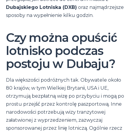
Dubajskiego Lotniska (DXB)
oraz najmądrzejsze
sposoby na wypełnienie kilku godzin.
Czy można opuścić
lotnisko podczas
postoju w Dubaju?
Dla większości podróżnych tak. Obywatele około
80 krajów, w tym Wielkiej Brytanii, USA i UE,
otrzymują bezpłatną wizę po przybyciu i mogą po
prostu przejść przez kontrolę paszportową. Inne
narodowości potrzebują wizy tranzytowej
załatwionej z wyprzedzeniem, zazwyczaj
sponsorowanej przez linię lotniczą. Ogólnie rzecz