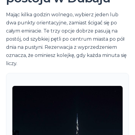
Mając kilka godzin wolnego, wybierz jeden lub
dwa punkty orientacyjne, zamiast ścigać się po
całym emiracie. Te trzy opcje dobrze pasują na
postój, od szybkiej pętli po centrum miasta po pół
dnia na pustyni. Rezerwacja z wyprzedzeniem
oznacza, że ominiesz kolejkę, gdy każda minuta się
liczy.