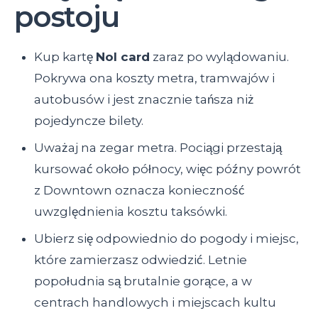
postoju
Kup kartę
Nol card
zaraz po wylądowaniu.
Pokrywa ona koszty metra, tramwajów i
autobusów i jest znacznie tańsza niż
pojedyncze bilety.
Uważaj na zegar metra. Pociągi przestają
kursować około północy, więc późny powrót
z Downtown oznacza konieczność
uwzględnienia kosztu taksówki.
Ubierz się odpowiednio do pogody i miejsc,
które zamierzasz odwiedzić. Letnie
popołudnia są brutalnie gorące, a w
centrach handlowych i miejscach kultu