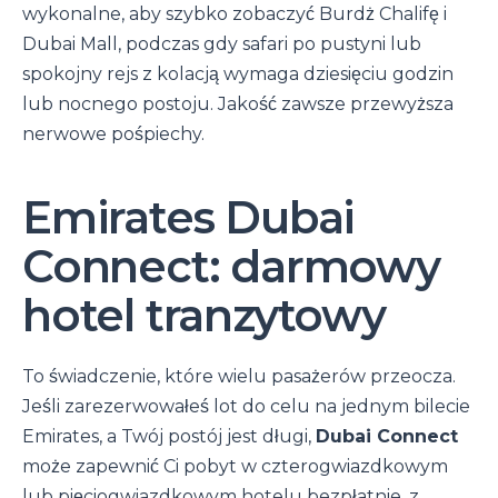
wykonalne, aby szybko zobaczyć Burdż Chalifę i
Dubai Mall, podczas gdy safari po pustyni lub
spokojny rejs z kolacją wymaga dziesięciu godzin
lub nocnego postoju. Jakość zawsze przewyższa
nerwowe pośpiechy.
Emirates Dubai
Connect: darmowy
hotel tranzytowy
To świadczenie, które wielu pasażerów przeocza.
Jeśli zarezerwowałeś lot do celu na jednym bilecie
Emirates, a Twój postój jest długi,
Dubai Connect
może zapewnić Ci pobyt w czterogwiazdkowym
lub pięciogwiazdkowym hotelu bezpłatnie, z