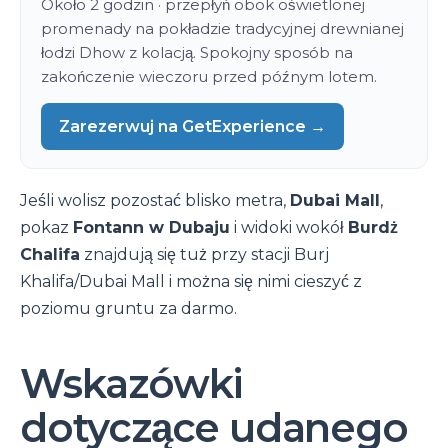
Około 2 godzin · przepłyń obok oświetlonej
promenady na pokładzie tradycyjnej drewnianej
łodzi Dhow z kolacją. Spokojny sposób na
zakończenie wieczoru przed późnym lotem.
Zarezerwuj na GetExperience →
Jeśli wolisz pozostać blisko metra,
Dubai Mall
,
pokaz
Fontann w Dubaju
i widoki wokół
Burdż
Chalifa
znajdują się tuż przy stacji Burj
Khalifa/Dubai Mall i można się nimi cieszyć z
poziomu gruntu za darmo.
Wskazówki
dotyczące udanego