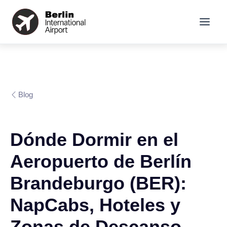
Blog
Dónde Dormir en el
Aeropuerto de Berlín
Brandeburgo (BER):
NapCabs, Hoteles y
Zonas de Descanso