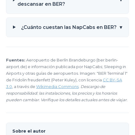
descansar en BER?
¿Cuánto cuestan las NapCabs en BER?
▾
Fuentes:
Aeropuerto de Berlín Brandeburgo (ber.berlin-
airport.de) e información publicada por NapCabs; Sleeping in
Airports y otras guías de aeropuertos. Imagen: "BER Terminal 1"
de Fridolin freudenfett (Peter Kuley), con licencia
CC BY-SA
3.0
, a través de
Wikimedia Commons
.
Descargo de
responsabilidad: las instalaciones, los precios y los horarios
pueden cambiar. Verifique los detalles actuales antes de viajar.
Sobre el autor