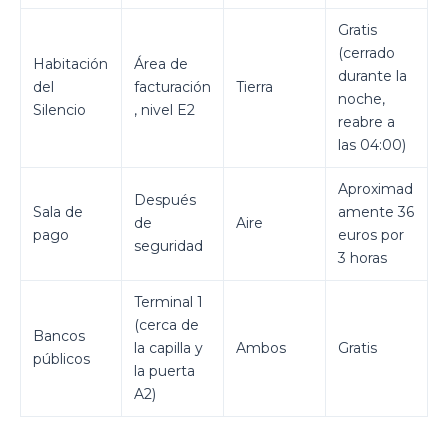
Gratis
(cerrado
Habitación
Área de
durante la
del
facturación
Tierra
noche,
Silencio
, nivel E2
reabre a
las 04:00)
Aproximad
Después
Sala de
amente 36
de
Aire
pago
euros por
seguridad
3 horas
Terminal 1
(cerca de
Bancos
la capilla y
Ambos
Gratis
públicos
la puerta
A2)