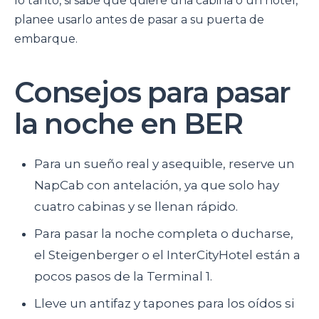
lo tanto, si sabe que quiere una cabina o un hotel,
planee usarlo antes de pasar a su puerta de
embarque.
Consejos para pasar
la noche en BER
Para un sueño real y asequible, reserve un
NapCab con antelación, ya que solo hay
cuatro cabinas y se llenan rápido.
Para pasar la noche completa o ducharse,
el Steigenberger o el InterCityHotel están a
pocos pasos de la Terminal 1.
Lleve un antifaz y tapones para los oídos si