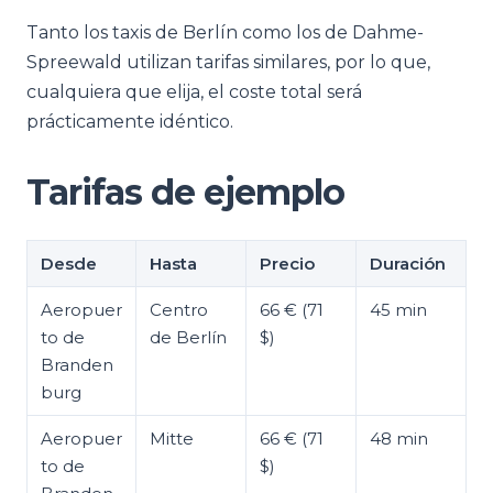
Tanto los taxis de Berlín como los de Dahme-
Spreewald utilizan tarifas similares, por lo que,
cualquiera que elija, el coste total será
prácticamente idéntico.
Tarifas de ejemplo
Desde
Hasta
Precio
Duración
Aeropuer
Centro
66 € (71
45 min
to de
de Berlín
$)
Branden
burg
Aeropuer
Mitte
66 € (71
48 min
to de
$)