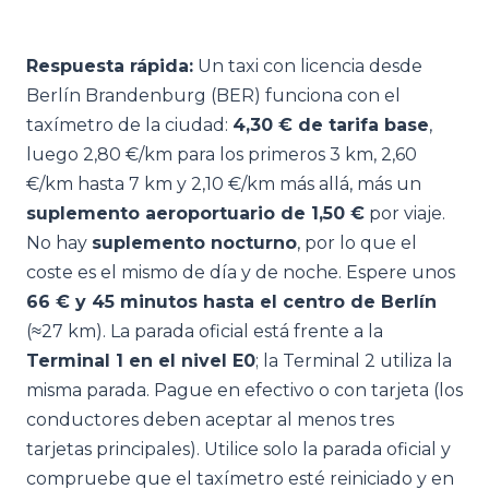
Respuesta rápida:
Un taxi con licencia desde
Berlín Brandenburg (BER) funciona con el
taxímetro de la ciudad:
4,30 € de tarifa base
,
luego 2,80 €/km para los primeros 3 km, 2,60
€/km hasta 7 km y 2,10 €/km más allá, más un
suplemento aeroportuario de 1,50 €
por viaje.
No hay
suplemento nocturno
, por lo que el
coste es el mismo de día y de noche. Espere unos
66 € y 45 minutos hasta el centro de Berlín
(≈27 km). La parada oficial está frente a la
Terminal 1 en el nivel E0
; la Terminal 2 utiliza la
misma parada. Pague en efectivo o con tarjeta (los
conductores deben aceptar al menos tres
tarjetas principales). Utilice solo la parada oficial y
compruebe que el taxímetro esté reiniciado y en