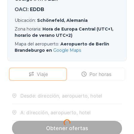
OACI
:
EDDB
Ubicación
:
Schönefeld, Alemania
Zona horaria
:
Hora de Europa Central (UTC+1,
horario de verano UTC+2)
Mapa del aeropuerto
:
Aeropuerto de Berlín
Brandeburgo en
Google Maps