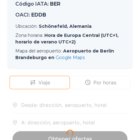
Código IATA
:
BER
OACI
:
EDDB
Ubicación
:
Schönefeld, Alemania
Zona horaria
:
Hora de Europa Central (UTC+1,
horario de verano UTC+2)
Mapa del aeropuerto
:
Aeropuerto de Berlín
Brandeburgo en
Google Maps