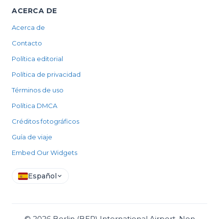
ACERCA DE
Acerca de
Contacto
Política editorial
Política de privacidad
Términos de uso
Política DMCA
Créditos fotográficos
Guía de viaje
Embed Our Widgets
Español
©
2026
Berlin (BER) International Airport, Non