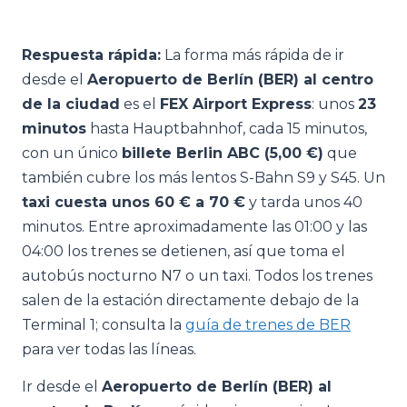
Respuesta rápida:
La forma más rápida de ir
desde el
Aeropuerto de Berlín (BER) al centro
de la ciudad
es el
FEX Airport Express
: unos
23
minutos
hasta Hauptbahnhof, cada 15 minutos,
con un único
billete Berlin ABC (5,00 €)
que
también cubre los más lentos S-Bahn S9 y S45. Un
taxi cuesta unos 60 € a 70 €
y tarda unos 40
minutos. Entre aproximadamente las 01:00 y las
04:00 los trenes se detienen, así que toma el
autobús nocturno N7 o un taxi. Todos los trenes
salen de la estación directamente debajo de la
Terminal 1; consulta la
guía de trenes de BER
para ver todas las líneas.
Ir desde el
Aeropuerto de Berlín (BER) al