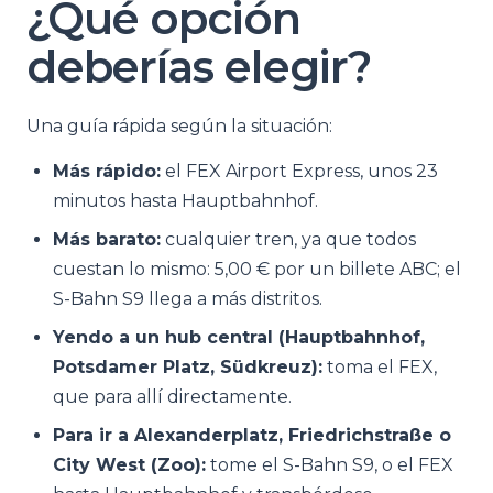
¿Qué opción
deberías elegir?
Una guía rápida según la situación:
Más rápido:
el FEX Airport Express, unos 23
minutos hasta Hauptbahnhof.
Más barato:
cualquier tren, ya que todos
cuestan lo mismo: 5,00 € por un billete ABC; el
S-Bahn S9 llega a más distritos.
Yendo a un hub central (Hauptbahnhof,
Potsdamer Platz, Südkreuz):
toma el FEX,
que para allí directamente.
Para ir a Alexanderplatz, Friedrichstraße o
City West (Zoo):
tome el S-Bahn S9, o el FEX