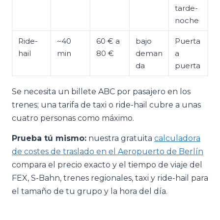
tarde-
noche
Ride-
~40
60 € a
bajo
Puerta
hail
min
80 €
deman
a
da
puerta
Se necesita un billete ABC por pasajero en los
trenes; una tarifa de taxi o ride-hail cubre a unas
cuatro personas como máximo.
Prueba tú mismo:
nuestra gratuita
calculadora
de costes de traslado en el Aeropuerto de Berlín
compara el precio exacto y el tiempo de viaje del
FEX, S-Bahn, trenes regionales, taxi y ride-hail para
el tamaño de tu grupo y la hora del día.