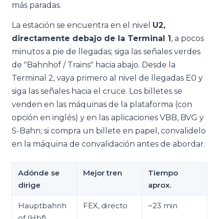
más paradas.
La estación se encuentra en el nivel
U2,
directamente debajo de la Terminal 1
, a pocos
minutos a pie de llegadas; siga las señales verdes
de "Bahnhof / Trains" hacia abajo. Desde la
Terminal 2, vaya primero al nivel de llegadas E0 y
siga las señales hacia el cruce. Los billetes se
venden en las máquinas de la plataforma (con
opción en inglés) y en las aplicaciones VBB, BVG y
S-Bahn; si compra un billete en papel, convalidelo
en la máquina de convalidación antes de abordar.
Adónde se
Mejor tren
Tiempo
dirige
aprox.
Hauptbahnh
FEX, directo
~23 min
of (Hbf)