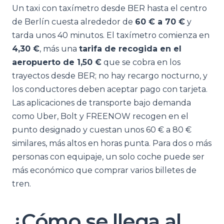
Un taxi con taxímetro desde BER hasta el centro
de Berlín cuesta alrededor de
60 € a 70 €
y
tarda unos 40 minutos. El taxímetro comienza en
4,30 €
, más una
tarifa de recogida en el
aeropuerto de 1,50 €
que se cobra en los
trayectos desde BER; no hay recargo nocturno, y
los conductores deben aceptar pago con tarjeta.
Las aplicaciones de transporte bajo demanda
como Uber, Bolt y FREENOW recogen en el
punto designado y cuestan unos 60 € a 80 €
similares, más altos en horas punta. Para dos o más
personas con equipaje, un solo coche puede ser
más económico que comprar varios billetes de
tren.
¿Cómo se llega al