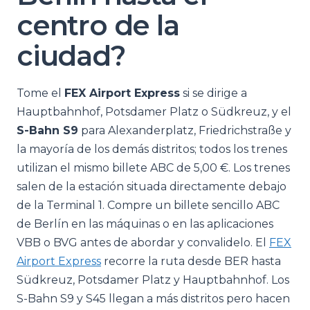
centro de la
ciudad?
Tome el
FEX Airport Express
si se dirige a
Hauptbahnhof, Potsdamer Platz o Südkreuz, y el
S-Bahn S9
para Alexanderplatz, Friedrichstraße y
la mayoría de los demás distritos; todos los trenes
utilizan el mismo billete ABC de 5,00 €. Los trenes
salen de la estación situada directamente debajo
de la Terminal 1. Compre un billete sencillo ABC
de Berlín en las máquinas o en las aplicaciones
VBB o BVG antes de abordar y convalidelo. El
FEX
Airport Express
recorre la ruta desde BER hasta
Südkreuz, Potsdamer Platz y Hauptbahnhof. Los
S-Bahn S9 y S45 llegan a más distritos pero hacen