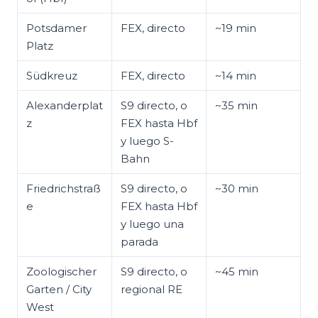
Potsdamer
FEX, directo
~19 min
Platz
Südkreuz
FEX, directo
~14 min
Alexanderplat
S9 directo, o
~35 min
z
FEX hasta Hbf
y luego S-
Bahn
Friedrichstraß
S9 directo, o
~30 min
e
FEX hasta Hbf
y luego una
parada
Zoologischer
S9 directo, o
~45 min
Garten / City
regional RE
West