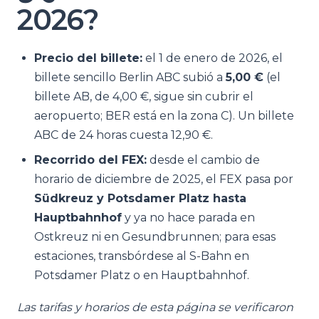
2026?
Precio del billete:
el 1 de enero de 2026, el
billete sencillo Berlin ABC subió a
5,00 €
(el
billete AB, de 4,00 €, sigue sin cubrir el
aeropuerto; BER está en la zona C). Un billete
ABC de 24 horas cuesta 12,90 €.
Recorrido del FEX:
desde el cambio de
horario de diciembre de 2025, el FEX pasa por
Südkreuz y Potsdamer Platz hasta
Hauptbahnhof
y ya no hace parada en
Ostkreuz ni en Gesundbrunnen; para esas
estaciones, transbórdese al S-Bahn en
Potsdamer Platz o en Hauptbahnhof.
Las tarifas y horarios de esta página se verificaron