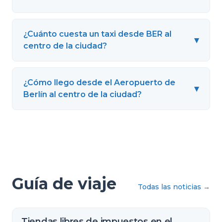
¿Cuánto cuesta un taxi desde BER al
▾
centro de la ciudad?
¿Cómo llego desde el Aeropuerto de
▾
Berlín al centro de la ciudad?
Guía de viaje
Todas las noticias
→
Tiendas libres de impuestos en el