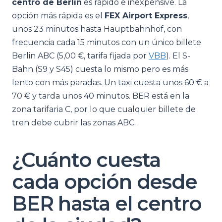
centro de Berlín
es rápido e inexpensive. La
opción más rápida es el
FEX Airport Express
,
unos 23 minutos hasta Hauptbahnhof, con
frecuencia cada 15 minutos con un único billete
Berlin ABC (5,00 €, tarifa fijada por
VBB
). El S-
Bahn (S9 y S45) cuesta lo mismo pero es más
lento con más paradas. Un taxi cuesta unos 60 € a
70 € y tarda unos 40 minutos. BER está en la
zona tarifaria C, por lo que cualquier billete de
tren debe cubrir las zonas ABC.
¿Cuánto cuesta
cada opción desde
BER hasta el centro