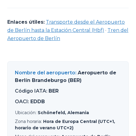
Enlaces útiles:
Transporte desde el Aeropuerto
de Berlín hasta la Estación Central (Hbf)
·
Tren del
Aeropuerto de Berlín
Nombre del aeropuerto
:
Aeropuerto de
Berlín Brandeburgo (BER)
Código IATA
:
BER
OACI
:
EDDB
Ubicación
:
Schönefeld, Alemania
Zona horaria
:
Hora de Europa Central (UTC+1,
horario de verano UTC+2)