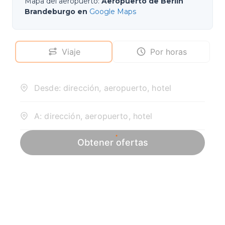
Mapa del aeropuerto
:
Aeropuerto de Berlín
Brandeburgo en
Google Maps