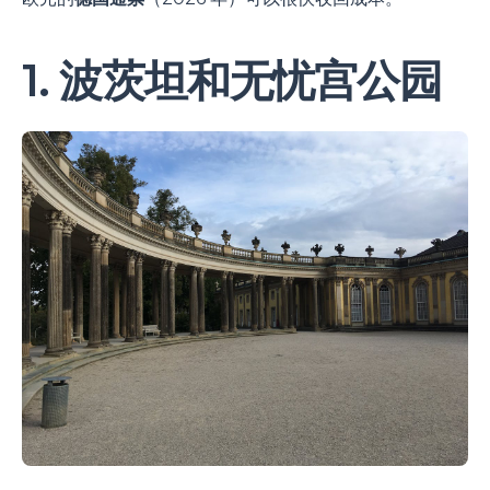
1. 波茨坦和无忧宫公园