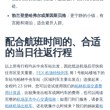
处。
勃兰登堡哈弗尔或莱因斯贝格
：更宁静的小镇，有
宫殿和湖泊，适合避开人群。
配合航班时间的、合适
的当日往返行程
以上所有行程均从中央车站出发，因此抵达机场后尽快前
往市区至关重要。
FEX 机场特快列车
将 1 号航站楼地下的
车站与柏林中央车站（区域列车主要出发点）连接起来，
全程约 23 分钟。您可以尝试使用我们的
柏林机场交通费
用计算器
，比较乘坐出租车或网约车的费用，也可以阅读
完整的
机场至市中心交通指南
；如需门到门服务，请参见
柏林机场出租车
。还在犹豫什么时候来？我们的姊妹篇
柏