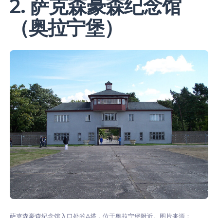
2. 萨克森豪森纪念馆
（奥拉宁堡）
萨克森豪森纪念馆入口处的A塔，位于奥拉宁堡附近。图片来源：