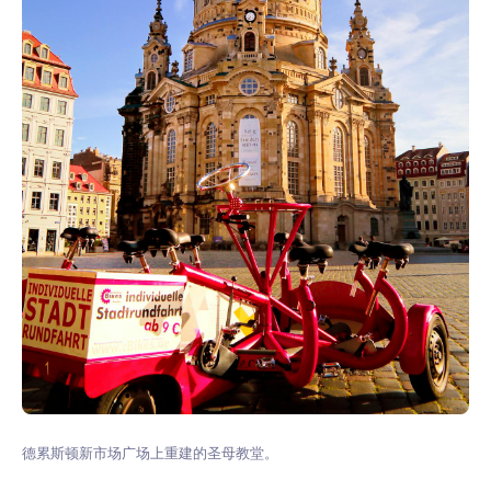
德累斯顿新市场广场上重建的圣母教堂。