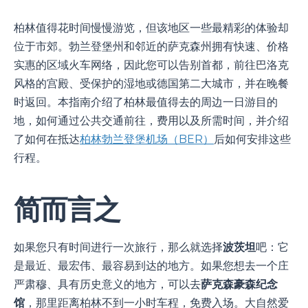
柏林值得花时间慢慢游览，但该地区一些最精彩的体验却
位于市郊。勃兰登堡州和邻近的萨克森州拥有快速、价格
实惠的区域火车网络，因此您可以告别首都，前往巴洛克
风格的宫殿、受保护的湿地或德国第二大城市，并在晚餐
时返回。本指南介绍了柏林最值得去的周边一日游目的
地，如何通过公共交通前往，费用以及所需时间，并介绍
了如何在抵达
柏林勃兰登堡机场（BER）
后如何安排这些
行程。
简而言之
如果您只有时间进行一次旅行，那么就选择
波茨坦
吧：它
是最近、最宏伟、最容易到达的地方。如果您想去一个庄
严肃穆、具有历史意义的地方，可以去
萨克森豪森纪念
馆
，那里距离柏林不到一小时车程，免费入场。大自然爱