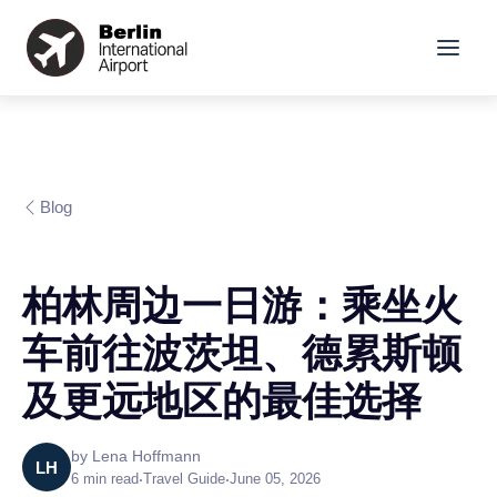
Blog
柏林周边一日游：乘坐火
车前往波茨坦、德累斯顿
及更远地区的最佳选择
by
Lena Hoffmann
LH
6
min read
•
Travel Guide
•
June 05, 2026