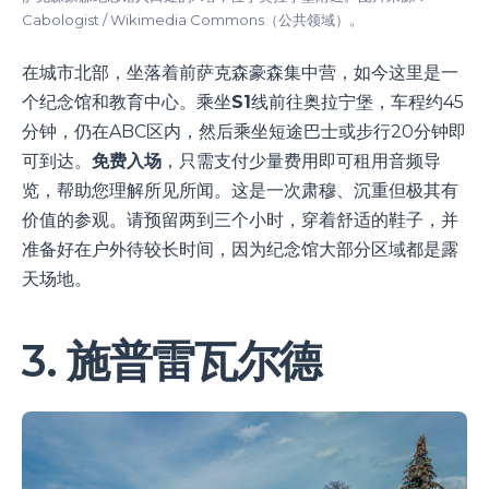
Cabologist / Wikimedia Commons（公共领域）。
在城市北部，坐落着前萨克森豪森集中营，如今这里是一
个纪念馆和教育中心。乘坐
S1
线前往奥拉宁堡，车程约45
分钟，仍在ABC区内，然后乘坐短途巴士或步行20分钟即
可到达。
免费入场
，只需支付少量费用即可租用音频导
览，帮助您理解所见所闻。这是一次肃穆、沉重但极其有
价值的参观。请预留两到三个小时，穿着舒适的鞋子，并
准备好在户外待较长时间，因为纪念馆大部分区域都是露
天场地。
3. 施普雷瓦尔德