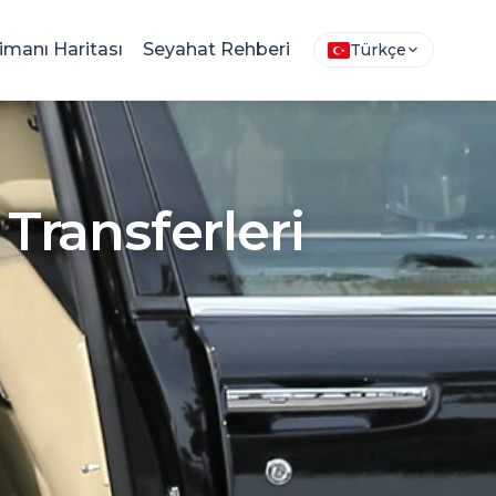
imanı Haritası
Seyahat Rehberi
Türkçe
Transferleri