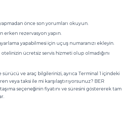
me yapmadan önce son yorumları okuyun.
için erken rezervasyon yapın.
yarlama yapabilmesi için uçuş numaranızı ekleyin.
otelinizin ücretsiz servis hizmeti olup olmadığını
ürücü ve araç bilgilerinizi, ayrıca Terminal 1 içindeki
tren veya taksi ile mi karşılaştırıyorsunuz? BER
 taşıma seçeneğinin fiyatını ve süresini göstererek tam
ar.