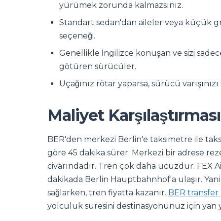
yürümek zorunda kalmazsınız.
Standart sedan'dan aileler veya küçük g
seçeneği.
Genellikle İngilizce konuşan ve sizi sadece
götüren sürücüler.
Uçağınız rötar yaparsa, sürücü varışınızı t
Maliyet Karşılaştırması
BER'den merkezi Berlin'e taksimetre ile taks
göre 45 dakika sürer. Merkezi bir adrese reze
civarındadır. Tren çok daha ucuzdur: FEX A
dakikada Berlin Hauptbahnhof'a ulaşır. Yani 
sağlarken, tren fiyatta kazanır.
BER transfer 
yolculuk süresini destinasyonunuz için yan y