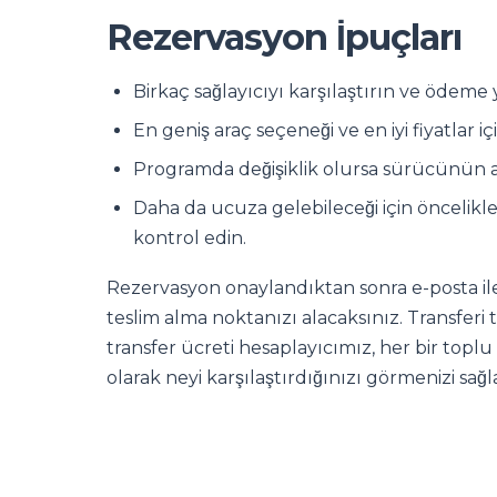
Rezervasyon İpuçları
Birkaç sağlayıcıyı karşılaştırın ve öde
En geniş araç seçeneği ve en iyi fiyatlar 
Programda değişiklik olursa sürücünün a
Daha da ucuza gelebileceği için öncelikle 
kontrol edin.
Rezervasyon onaylandıktan sonra e-posta ile s
teslim alma noktanızı alacaksınız. Transferi 
transfer ücreti hesaplayıcımız, her bir toplu
olarak neyi karşılaştırdığınızı görmenizi sağl