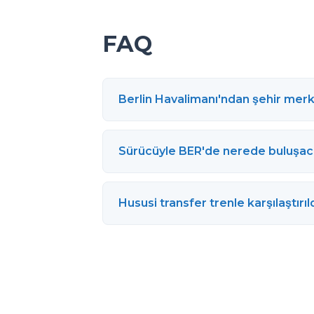
FAQ
Berlin Havalimanı'ndan şehir merk
Sürücüyle BER'de nerede buluşa
Hususi transfer trenle karşılaştır