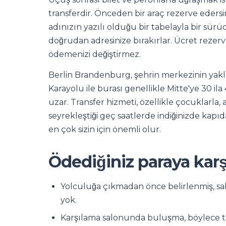
transferdir. Önceden bir araç rezerve edersi
adınızın yazılı olduğu bir tabelayla bir sürücü
doğrudan adresinize bırakırlar. Ücret rezerva
ödemenizi değiştirmez.
Berlin Brandenburg, şehrin merkezinin yak
Karayolu ile burası genellikle Mitte'ye 30 il
uzar. Transfer hizmeti, özellikle çocuklarla, 
seyrekleştiği geç saatlerde indiğinizde kap
en çok sizin için önemli olur.
Ödediğiniz paraya karşıl
Yolculuğa çıkmadan önce belirlenmiş, sabi
yok.
Karşılama salonunda buluşma, böylece ta