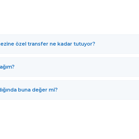
ezine özel transfer ne kadar tutuyor?
cağım?
ıldığında buna değer mi?