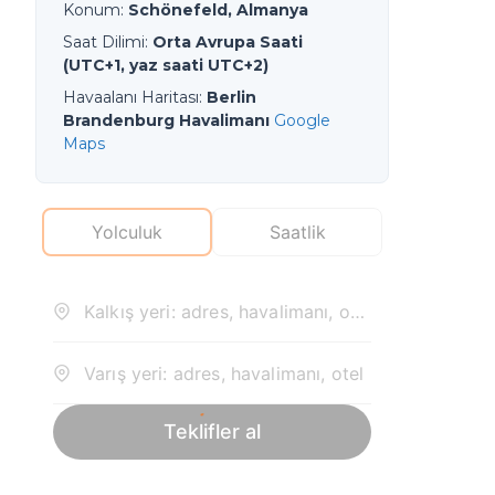
Konum
:
Schönefeld, Almanya
Saat Dilimi
:
Orta Avrupa Saati
(UTC+1, yaz saati UTC+2)
Havaalanı Haritası
:
Berlin
Brandenburg Havalimanı
Google
Maps