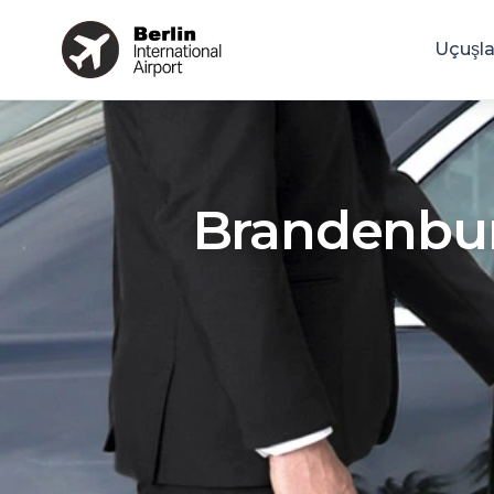
Uçuşla
Brandenburg