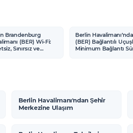
in Brandenburg
Berlin Havalimanı'nd
limanı (BER) Wi-Fi:
(BER) Bağlantılı Uçuşl
tsiz, Sınırsız ve
Minimum Bağlantı Sü
lanma Yöntemi
(2026)
Berlin Havalimanı'ndan Şehir
Merkezine Ulaşım