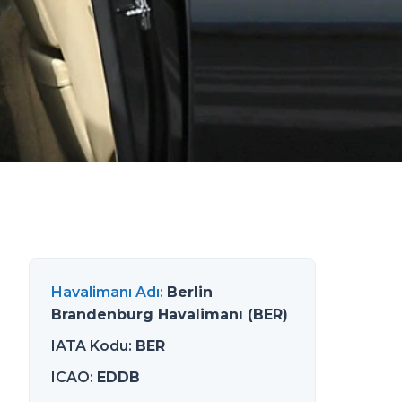
Havalimanı Adı
:
Berlin
Brandenburg Havalimanı (BER)
IATA Kodu
:
BER
ICAO
:
EDDB