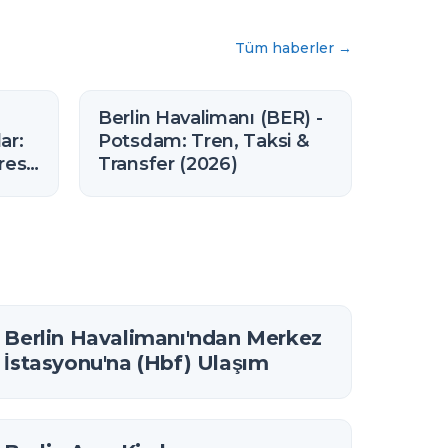
Tüm haberler
→
a
Berlin Havalimanı (BER) -
ar:
Potsdam: Tren, Taksi &
resi
Transfer (2026)
Berlin Havalimanı'ndan Merkez
İstasyonu'na (Hbf) Ulaşım