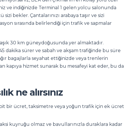
niz ve indiğinizde Terminal 1 gelen yolcu salonunda
 sizi bekler. Çantalarınızı arabaya taşır ve sizi
syon sırasında belirlendiği için trafik ve sapmalar
laşık 30 km güneydoğusunda yer almaktadır.
a 45 dakika sürer ve sabah ve akşam trafiğinde bu süre
ağır bagajlarla seyahat ettiğinizde veya trenlerin
ıdan kapıya hizmet sunarak bu mesafeyi kat eder, bu da
ık ne alırsınız
t bir ücret, taksimetre veya yoğun trafik için ek ücret
ksi kuyruğu olmaz ve bavullarınızla duraklara kadar