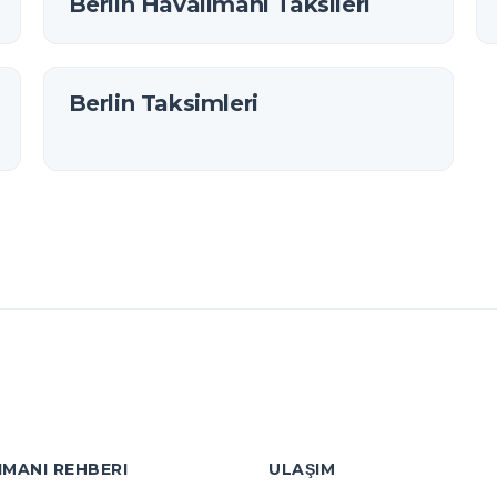
Berlin Havalimanı Taksileri
Berlin Taksimleri
IMANI REHBERI
ULAŞIM