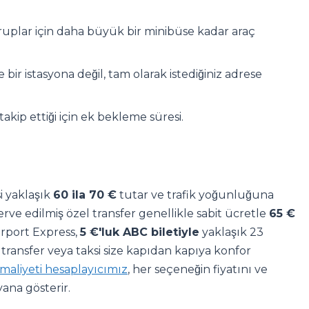
ruplar için daha büyük bir minibüse kadar araç
 bir istasyona değil, tam olarak istediğiniz adrese
akip ettiği için ek bekleme süresi.
i yaklaşık
60 ila 70 €
tutar ve trafik yoğunluğuna
rve edilmiş özel transfer genellikle sabit ücretle
65 €
irport Express,
5 €'luk ABC biletiyle
yaklaşık 23
transfer veya taksi size kapıdan kapıya konfor
maliyeti hesaplayıcımız
, her seçeneğin fiyatını ve
ana gösterir.