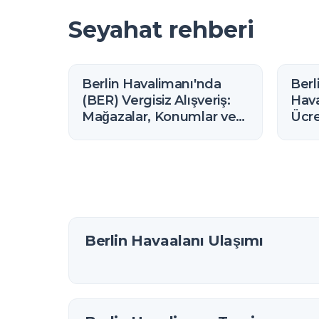
Seyahat rehberi
Berlin Havalimanı'nda
Berl
(BER) Vergisiz Alışveriş:
Hava
Mağazalar, Konumlar ve
Ücre
Kurallar (2026)
Bağ
Berlin Havaalanı Ulaşımı