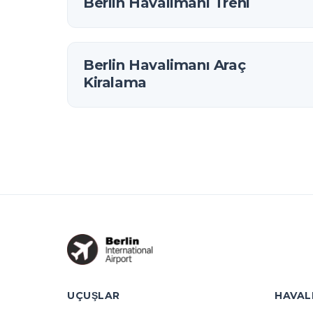
Berlin Havalimanı Treni
Berlin Havalimanı Araç
Kiralama
UÇUŞLAR
HAVAL