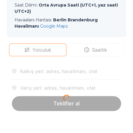
Saat Dilimi
:
Orta Avrupa Saati (UTC+1, yaz saati
UTC+2)
Havaalanı Haritası
:
Berlin Brandenburg
Havalimanı
Google Maps