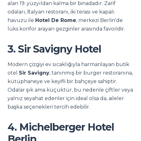
alan 19. yüzyıldan kalma bir binadadır. Zarif
odaları, İtalyan restoranı, iki terası ve kapalı
havuzu ile
Hotel De Rome
, merkezi Berlin'de
lüks konfor arayan gezginler arasında favoridir.
3. Sir Savigny Hotel
Modern çizgiyi ev sıcaklığıyla harmanlayan butik
otel
Sir Savigny
, tanınmış bir burger restoranına,
kütüphaneye ve keyifli bir bahçeye sahiptir.
Odalar şık ama küçüktür, bu nedenle çiftler veya
yalnız seyahat edenler için ideal olsa da, aileler
başka seçenekleri tercih edebilir.
4. Michelberger Hotel
Berlin