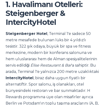
1. Havalimanı Otelleri:
Steigenberger &
IntercityHotel
Steigenberger Hotel
, Terminal 1'e sadece 50
metre mesafede bulunan lüks bir 4 yıldızlı
tesistir. 322 şık odaya, büyük bir spa ve fitness
merkezine, modern bir konferans salonuna ve
hem uluslararası hem de Alman spesiyalitelerinin
servis edildiği
Élise Restaurant & Bar
'a sahiptir. Bu
arada, Terminal 1'e yalnızca 200 metre uzaklıktaki
IntercityHotel
, biraz daha uygun fiyatlı bir
alternatiftir. Spor salonu, iş olanakları, otel
bünyesindeki restoran ve bar sunmaktadır. H
Rewards programına üye olan misafirler ayrıca
Berlin ve Potsdam'ın toplu taşıma araçlarını (A, B,