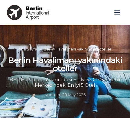
Ana Sayfa
»
Berlin Havalimanı yakınındaki oteller
Berlin Havalimanı yakınındaki
oteller
BER Havaalanı Yakınındaki En İyi 5 Otel ve Şehir
Merkezindeki En İyi 5 Otel
Updated
28 May 2026