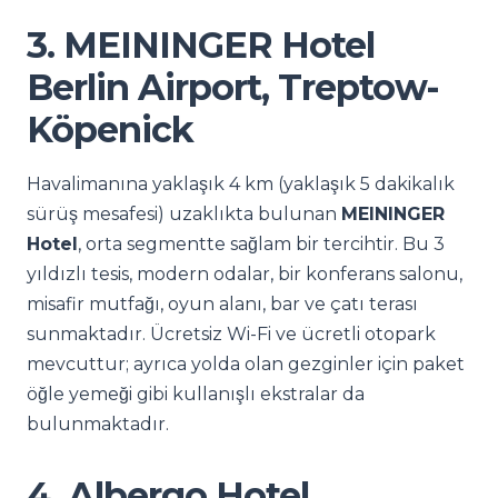
3. MEININGER Hotel
Berlin Airport, Treptow-
Köpenick
Havalimanına yaklaşık 4 km (yaklaşık 5 dakikalık
sürüş mesafesi) uzaklıkta bulunan
MEININGER
Hotel
, orta segmentte sağlam bir tercihtir. Bu 3
yıldızlı tesis, modern odalar, bir konferans salonu,
misafir mutfağı, oyun alanı, bar ve çatı terası
sunmaktadır. Ücretsiz Wi-Fi ve ücretli otopark
mevcuttur; ayrıca yolda olan gezginler için paket
öğle yemeği gibi kullanışlı ekstralar da
bulunmaktadır.
4. Albergo Hotel,