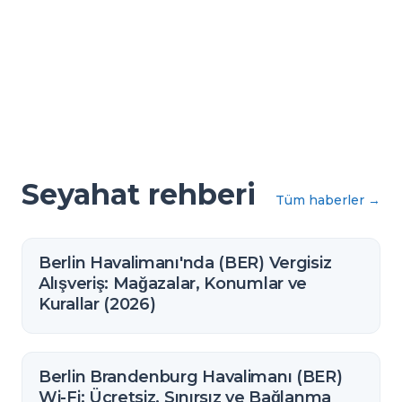
Seyahat rehberi
Tüm haberler
→
Berlin Havalimanı'nda (BER) Vergisiz
Alışveriş: Mağazalar, Konumlar ve
Kurallar (2026)
Berlin Brandenburg Havalimanı (BER)
Wi-Fi: Ücretsiz, Sınırsız ve Bağlanma