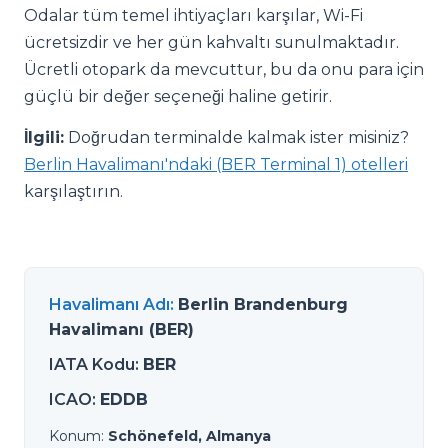
Odalar tüm temel ihtiyaçları karşılar, Wi-Fi
ücretsizdir ve her gün kahvaltı sunulmaktadır.
Ücretli otopark da mevcuttur, bu da onu para için
güçlü bir değer seçeneği haline getirir.
İlgili:
Doğrudan terminalde kalmak ister misiniz?
Berlin Havalimanı'ndaki (BER Terminal 1) otelleri
karşılaştırın.
Havalimanı Adı
:
Berlin Brandenburg
Havalimanı (BER)
IATA Kodu
:
BER
ICAO
:
EDDB
Konum
:
Schönefeld, Almanya