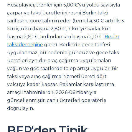
Hesaplayıcı, trenler için 5,00 €'yu yolcu sayısıyla
çarpar ve taksi ücretlerini resmi Berlin taksi
tarifesine göre tahmin eder (temel 4,30 € artı ilk 3
km için km başına 2,80 €, 7 km'ye kadar km
başına 2,60 €, ardından km başına 2,10 €,
Berlin
taksi derneğine
göre). Berlin'de gece tarifesi
uygulanmaz, bu nedenle gündüz ve gece taksi
ücretleri aynıdır; araç çağırma uygulamaları
yoğun ve geç saatlerde talep artışı uygular. Bir
taksi veya araç çağırma hizmeti ücreti dört
yolcuya kadar kapsar. Rakamlar karşılaştırma
amaçlı tahminlerdir, 2026-06 itibarıyla
güncellenmiştir; canlı ücretleri operatörle
doğrulayın.
BER'den Tipik