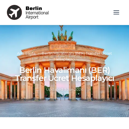
Ana Sayfa
»
Berlin Havalimanı (BER) Transfer Ücret
Hesaplayıcı
Berlin Havalimanı (BER)
Transfer Ücret Hesaplayıcı
Updated
3 Jun 2026