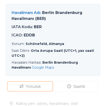
Havalimanı Adı
:
Berlin Brandenburg
Havalimanı (BER)
IATA Kodu
:
BER
ICAO
:
EDDB
Konum
:
Schönefeld, Almanya
Saat Dilimi
:
Orta Avrupa Saati (UTC+1, yaz saati
UTC+2)
Havaalanı Haritası
:
Berlin Brandenburg
Havalimanı
Google Maps