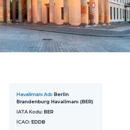
Havalimanı Adı
:
Berlin
Brandenburg Havalimanı (BER)
IATA Kodu
:
BER
ICAO
:
EDDB