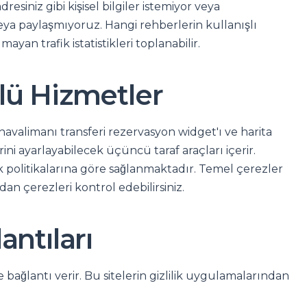
esiniz gibi kişisel bilgiler istemiyor veya
veya paylaşmıyoruz. Hangi rehberlerin kullanışlı
yan trafik istatistikleri toplanabilir.
lü Hizmetler
 havalimanı transferi rezervasyon widget'ı ve harita
i ayarlayabilecek üçüncü taraf araçları içerir.
lilik politikalarına göre sağlanmaktadır. Temel çerezler
zdan çerezleri kontrol edebilirsiniz.
ntıları
bağlantı verir. Bu sitelerin gizlilik uygulamalarından