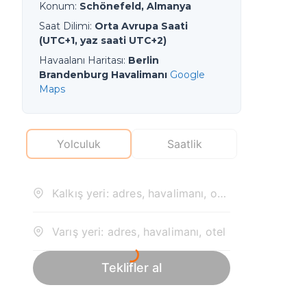
Konum
:
Schönefeld, Almanya
Saat Dilimi
:
Orta Avrupa Saati
(UTC+1, yaz saati UTC+2)
Havaalanı Haritası
:
Berlin
Brandenburg Havalimanı
Google
Maps