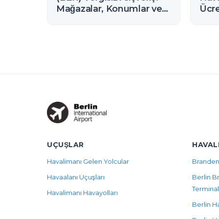
Mağazalar, Konumlar ve
Ücre
Kurallar (2026)
Bağ
UÇUŞLAR
HAVAL
Havalimanı Gelen Yolcular
Branden
Havaalanı Uçuşları
Berlin 
Terminal
Havalimanı Havayolları
Berlin H