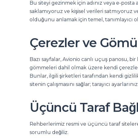
Bu siteyi gezinmek için adınız veya e-posta adr
saklamıyoruz ve kişisel verileri satmıyoruz 
olduğunu anlamak için temel, tanımlayıcı olma
Çerezler ve Gömü
Bazı sayfalar, Avionio canlı uçuş panosu, bir
gömmeleri dahil olmak üzere kendi çerezlerin
Bunlar, ilgili şirketleri tarafından kendi giz
sitenin çalışmasını sağlar; tarayıcı ayarlarını
Üçüncü Taraf Bağla
Rehberlerimiz resmi ve üçüncü taraf sitelere 
sorumlu değiliz.