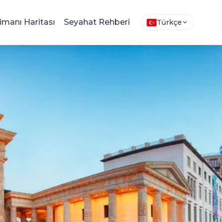
imanı Haritası
Seyahat Rehberi
Türkçe