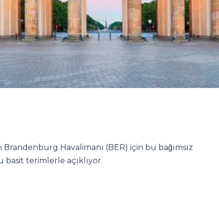
rlin Brandenburg Havalimanı (BER) için bu bağımsız
basit terimlerle açıklıyor.