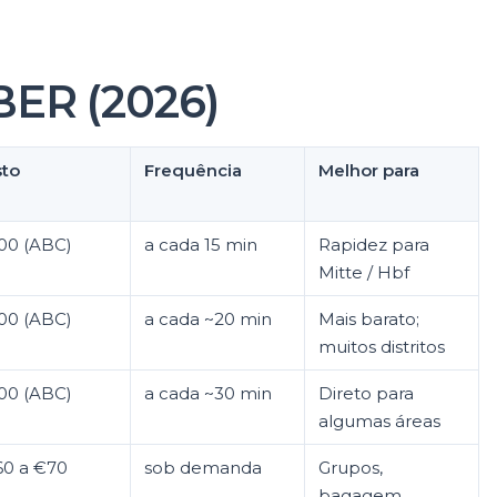
 BER (2026)
to
Frequência
Melhor para
00 (ABC)
a cada 15 min
Rapidez para
Mitte / Hbf
00 (ABC)
a cada ~20 min
Mais barato;
muitos distritos
00 (ABC)
a cada ~30 min
Direto para
algumas áreas
0 a €70
sob demanda
Grupos,
bagagem,