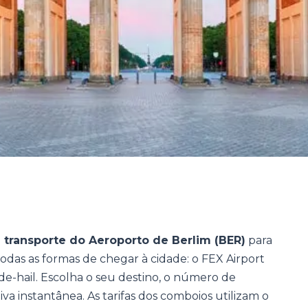
e transporte do Aeroporto de Berlim (BER)
para
das as formas de chegar à cidade: o FEX Airport
ide-hail. Escolha o seu destino, o número de
va instantânea. As tarifas dos comboios utilizam o