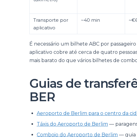
Transporte por
~40 min
~€6
aplicativo
É necessário um bilhete ABC por passageiro 
aplicativo cobre até cerca de quatro pesso
mais barato do que vários bilhetes de combo
Guias de transfer
BER
Aeroporto de Berlim para o centro da ci
Táxis do Aeroporto de Berlim
— paragens, 
Comboio do Aeroporto de Berlim
— guia