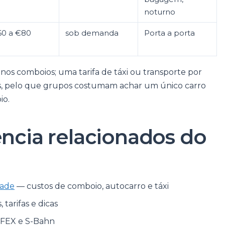
noturno
0 a €80
sob demanda
Porta a porta
nos comboios; uma tarifa de táxi ou transporte por
as, pelo que grupos costumam achar um único carro
io.
ência relacionados do
dade
— custos de comboio, autocarro e táxi
tarifas e dicas
 FEX e S-Bahn