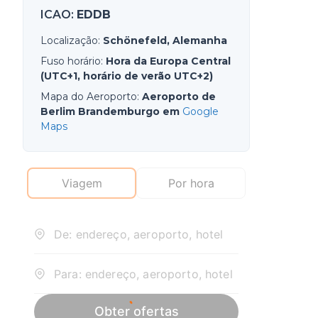
ICAO
:
EDDB
Localização
:
Schönefeld, Alemanha
Fuso horário
:
Hora da Europa Central
(UTC+1, horário de verão UTC+2)
Mapa do Aeroporto
:
Aeroporto de
Berlim Brandemburgo em
Google
Maps