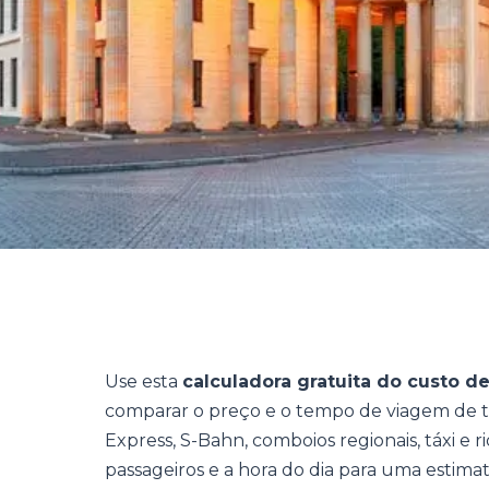
Use esta
calculadora gratuita do custo d
comparar o preço e o tempo de viagem de to
Express, S-Bahn, comboios regionais, táxi e r
passageiros e a hora do dia para uma estimati