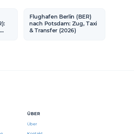
Flughafen Berlin (BER)
):
nach Potsdam: Zug, Taxi
t
& Transfer (2026)
ÜBER
Über
en
Kontakt