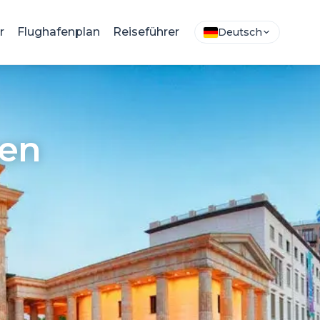
r
Flughafenplan
Reiseführer
Deutsch
en