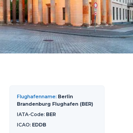
Flughafenname
:
Berlin
Brandenburg Flughafen (BER)
IATA-Code
:
BER
ICAO
:
EDDB