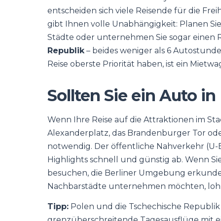
entscheiden sich viele Reisende für die Fre
gibt Ihnen volle Unabhängigkeit: Planen S
Städte oder unternehmen Sie sogar einen 
Republik
– beides weniger als 6 Autostunde
Reise oberste Priorität haben, ist ein Mietw
Sollten Sie ein Auto in
Wenn Ihre Reise auf die Attraktionen im Sta
Alexanderplatz, das Brandenburger Tor oder
notwendig. Der öffentliche Nahverkehr (U-
Highlights schnell und günstig ab. Wenn S
besuchen, die Berliner Umgebung erkunde
Nachbarstädte unternehmen möchten, lohnt
Tipp:
Polen und die Tschechische Republik 
grenzüberschreitende Tagesausflüge mit ei