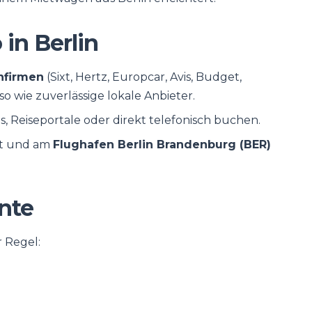
 in Berlin
nfirmen
(Sixt, Hertz, Europcar, Avis, Budget,
so wie zuverlässige lokale Anbieter.
s, Reiseportale oder direkt telefonisch buchen.
dt und am
Flughafen Berlin Brandenburg (BER)
nte
r Regel: