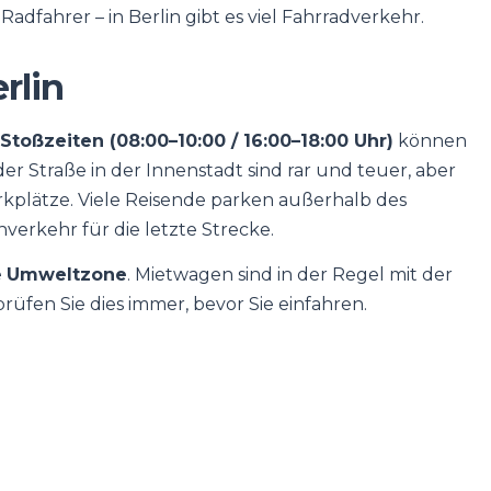
fahrer – in Berlin gibt es viel Fahrradverkehr.
rlin
Stoßzeiten (08:00–10:00 / 16:00–18:00 Uhr)
können
r Straße in der Innenstadt sind rar und teuer, aber
rkplätze. Viele Reisende parken außerhalb des
erkehr für die letzte Strecke.
e
Umweltzone
. Mietwagen sind in der Regel mit der
rüfen Sie dies immer, bevor Sie einfahren.