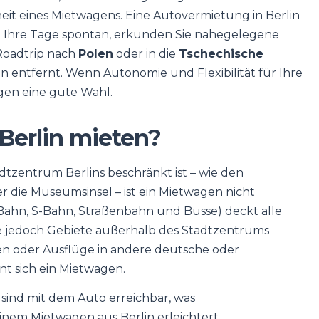
iheit eines Mietwagens. Eine Autovermietung in Berlin
ie Ihre Tage spontan, erkunden Sie nahegelegene
Roadtrip nach
Polen
oder in die
Tschechische
n entfernt. Wenn Autonomie und Flexibilität für Ihre
agen eine gute Wahl.
 Berlin mieten?
dtzentrum Berlins beschränkt ist – wie den
 die Museumsinsel – ist ein Mietwagen nicht
Bahn, S-Bahn, Straßenbahn und Busse) deckt alle
ie jedoch Gebiete außerhalb des Stadtzentrums
n oder Ausflüge in andere deutsche oder
 sich ein Mietwagen.
sind mit dem Auto erreichbar, was
nem Mietwagen aus Berlin erleichtert.