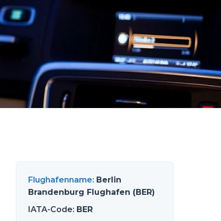
Flughafenname
:
Berlin
Brandenburg Flughafen (BER)
IATA-Code
:
BER