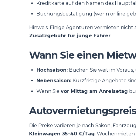
Kreditkarte auf den Namen des Hauptfa
Buchungsbestätigung (wenn online ge
Hinweis: Einige Agenturen vermieten nicht
Zusatzgebühr für junge Fahrer
.
Wann Sie einen Mietw
Hochsaison:
Buchen Sie weit im Voraus, 
Nebensaison:
Kurzfristige Angebote sind
Wenn Sie
vor Mittag am Anreisetag
buc
Autovermietungspreise
Die Preise variieren je nach Saison, Fahrze
Kleinwagen 35–40 €/Tag
. Wochenmieten 