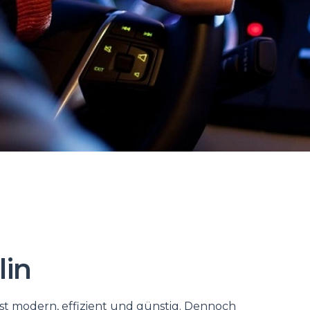
lin
ist modern, effizient und günstig. Dennoch