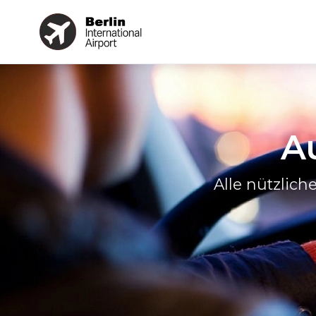
A
Alle nützlic