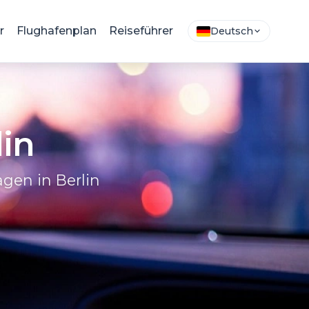
r
Flughafenplan
Reiseführer
Deutsch
in
gen in Berlin