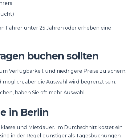
hrers
bucht)
 an Fahrer unter 25 Jahren oder erheben eine
agen buchen sollten
um Verfügbarkeit und niedrigere Preise zu sichern.
 möglich, aber die Auswahl wird begrenzt sein.
hen, haben Sie oft mehr Auswahl.
 in Berlin
ugklasse und Mietdauer. Im Durchschnitt kostet ein
sind in der Regel günstiger als Tagesbuchungen.