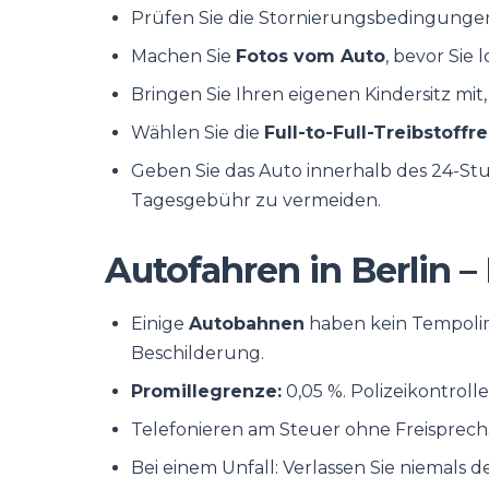
Prüfen Sie die Stornierungsbedingungen,
Machen Sie
Fotos vom Auto
, bevor Sie 
Bringen Sie Ihren eigenen Kindersitz mit,
Wählen Sie die
Full-to-Full-Treibstoff
Geben Sie das Auto innerhalb des 24-St
Tagesgebühr zu vermeiden.
Autofahren in Berlin –
Einige
Autobahnen
haben kein Tempolimi
Beschilderung.
Promillegrenze:
0,05 %. Polizeikontrolle
Telefonieren am Steuer ohne Freisprecha
Bei einem Unfall: Verlassen Sie niemals d