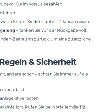
 bevor Sie im Voraus bezahlen.
losfahren.
 wenn Sie mit Kindern unter 12 Jahren reisen.
regelung
– tanken Sie vor der Rückgabe voll.
unden-Zeitraums zurück, um eine zusätzliche
 Regeln & Sicherheit
t, andere schon – achten Sie immer auf die
n sind üblich.
nlage ist verboten.
en Unfallort. Rufen Sie bei Notfällen die
112
.