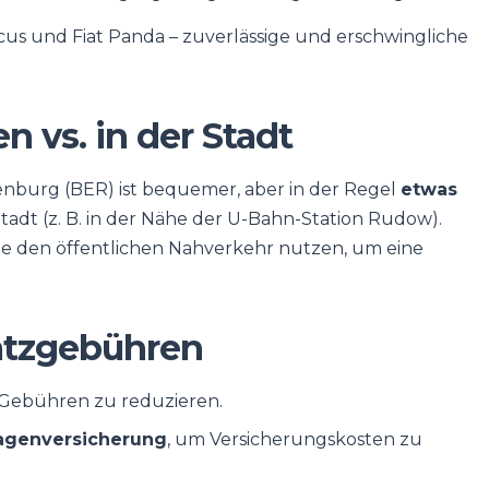
cus und Fiat Panda – zuverlässige und erschwingliche
 vs. in der Stadt
nburg (BER) ist bequemer, aber in der Regel
etwas
Stadt (z. B. in der Nähe der U-Bahn-Station Rudow).
 Sie den öffentlichen Nahverkehr nutzen, um eine
atzgebühren
 Gebühren zu reduzieren.
wagenversicherung
, um Versicherungskosten zu