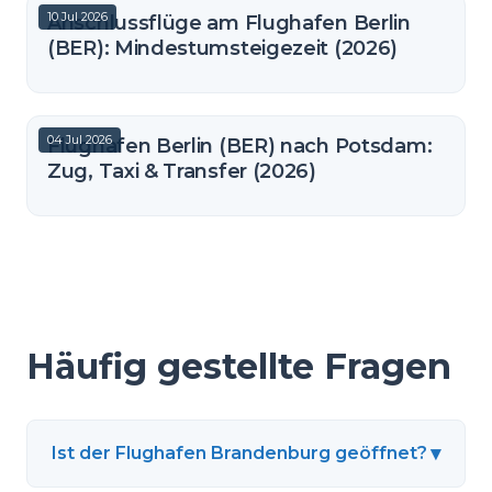
10 Jul 2026
Anschlussflüge am Flughafen Berlin
(BER): Mindestumsteigezeit (2026)
04 Jul 2026
Flughafen Berlin (BER) nach Potsdam:
Zug, Taxi & Transfer (2026)
Häufig gestellte Fragen
▾
Ist der Flughafen Brandenburg geöffnet?