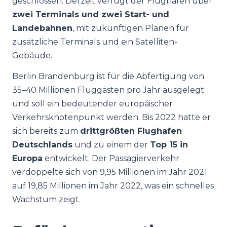
geschlossen. Derzeit verfügt der Flughafen über
zwei Terminals und zwei Start- und
Landebahnen
, mit zukünftigen Plänen für
zusätzliche Terminals und ein Satelliten-
Gebäude.
Berlin Brandenburg ist für die Abfertigung von
35–40 Millionen Fluggästen pro Jahr ausgelegt
und soll ein bedeutender europäischer
Verkehrsknotenpunkt werden. Bis 2022 hatte er
sich bereits zum
drittgrößten Flughafen
Deutschlands
und zu einem der
Top 15 in
Europa
entwickelt. Der Passagierverkehr
verdoppelte sich von 9,95 Millionen im Jahr 2021
auf 19,85 Millionen im Jahr 2022, was ein schnelles
Wachstum zeigt.