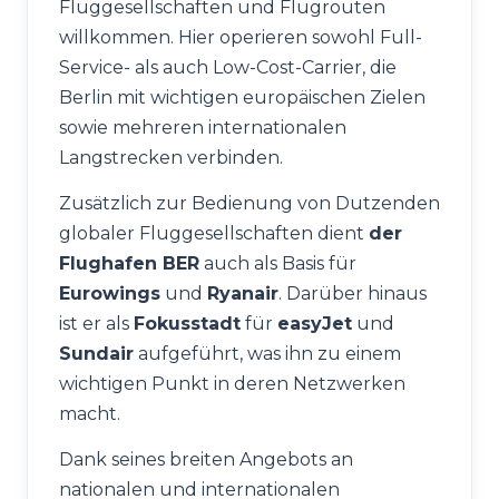
Fluggesellschaften und Flugrouten
willkommen. Hier operieren sowohl Full-
Service- als auch Low-Cost-Carrier, die
Berlin mit wichtigen europäischen Zielen
sowie mehreren internationalen
Langstrecken verbinden.
Zusätzlich zur Bedienung von Dutzenden
globaler Fluggesellschaften dient
der
Flughafen BER
auch als Basis für
Eurowings
und
Ryanair
. Darüber hinaus
ist er als
Fokusstadt
für
easyJet
und
Sundair
aufgeführt, was ihn zu einem
wichtigen Punkt in deren Netzwerken
macht.
Dank seines breiten Angebots an
nationalen und internationalen