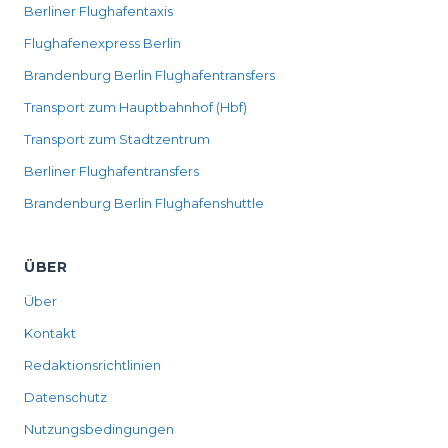
Berliner Flughafentaxis
Flughafenexpress Berlin
Brandenburg Berlin Flughafentransfers
Transport zum Hauptbahnhof (Hbf)
Transport zum Stadtzentrum
Berliner Flughafentransfers
Brandenburg Berlin Flughafenshuttle
ÜBER
Über
Kontakt
Redaktionsrichtlinien
Datenschutz
Nutzungsbedingungen