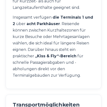
für Kurzzeit- als auch für
Langzeitaufenthalte geeignet sind.
Insgesamt verfügen
die Terminals 1 und
2
über
acht Parkhäuser
. Reisende
können zwischen Kurzhaltezonen für
kurze Besuche oder Mehrtagesanlagen
wählen, die sich ideal für längere Reisen
eignen. Darüber hinaus steht ein
praktischer
„Kiss & Fly“-Bereich
für
schnelle Passagierabgaben und -
abholungen direkt vor den
Terminalgebäuden zur Verfügung.
Transportmöglichkeiten