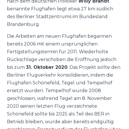
nach dem deutschen Politiker
Willy Brandt
benannte Flughafen liegt etwa 27 km südlich
des Berliner Stadtzentrums im Bundesland
Brandenburg.
Die Arbeiten am neuen Flughafen begannen
bereits 2006 mit einem ursprünglichen
Fertigstellungstermin für 2011. Wiederholte
Rückschläge verschoben die Eröffnung jedoch
bis zum
31. Oktober 2020
. Das Projekt sollte den
Berliner Flugverkehr konsolidieren, indem die
Flughäfen Schönefeld, Tegel und Tempelhof
ersetzt wurden. Tempelhof wurde 2008
geschlossen, während Tegel am 8. November
2020 seinen letzten Flug verzeichnete.
Schönefeld sollte bis 2025 als Teil des BER in
Betrieb bleiben, wurde aber bereits endgültig