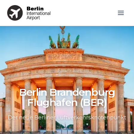
Berlin Brandenburg
Flughafen (BER)
Der neue Berliner Luftverkehrsknotenpunkt