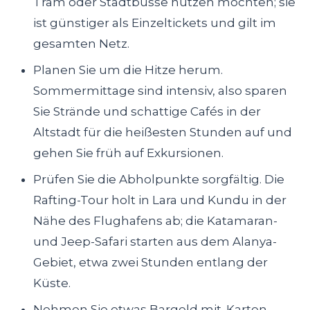
Tram oder Stadtbusse nutzen möchten; sie
ist günstiger als Einzeltickets und gilt im
gesamten Netz.
Planen Sie um die Hitze herum.
Sommermittage sind intensiv, also sparen
Sie Strände und schattige Cafés in der
Altstadt für die heißesten Stunden auf und
gehen Sie früh auf Exkursionen.
Prüfen Sie die Abholpunkte sorgfältig. Die
Rafting-Tour holt in Lara und Kundu in der
Nähe des Flughafens ab; die Katamaran-
und Jeep-Safari starten aus dem Alanya-
Gebiet, etwa zwei Stunden entlang der
Küste.
Nehmen Sie etwas Bargeld mit. Karten