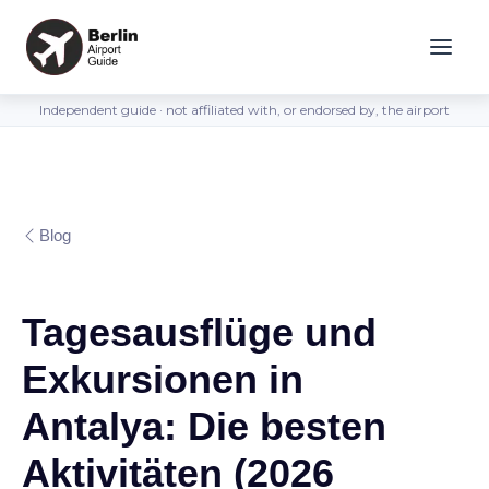
Independent guide · not affiliated with, or endorsed by, the airport
Blog
Tagesausflüge und
Exkursionen in
Antalya: Die besten
Aktivitäten (2026