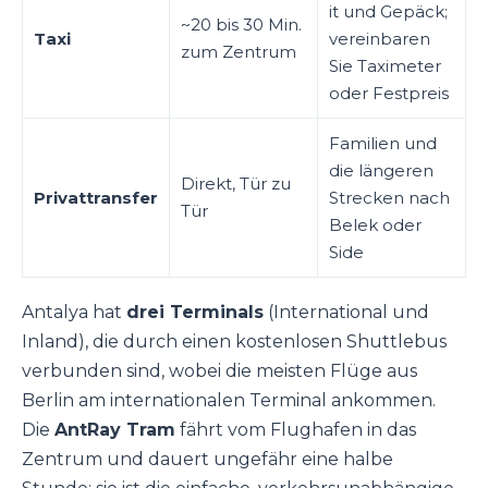
it und Gepäck;
~20 bis 30 Min.
Taxi
vereinbaren
zum Zentrum
Sie Taximeter
oder Festpreis
Familien und
die längeren
Direkt, Tür zu
Privattransfer
Strecken nach
Tür
Belek oder
Side
Antalya hat
drei Terminals
(International und
Inland), die durch einen kostenlosen Shuttlebus
verbunden sind, wobei die meisten Flüge aus
Berlin am internationalen Terminal ankommen.
Die
AntRay Tram
fährt vom Flughafen in das
Zentrum und dauert ungefähr eine halbe