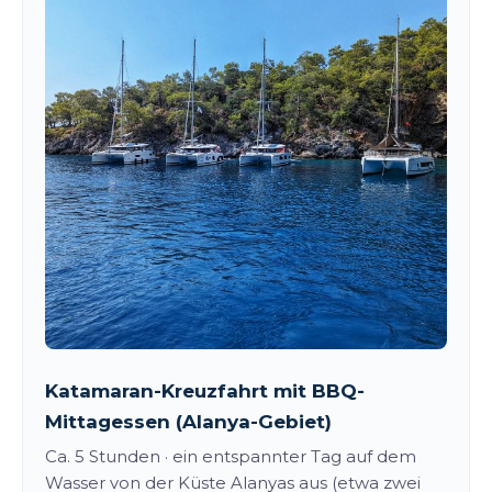
Katamaran-Kreuzfahrt mit BBQ-
Mittagessen (Alanya-Gebiet)
Ca. 5 Stunden · ein entspannter Tag auf dem
Wasser von der Küste Alanyas aus (etwa zwei