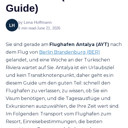
Guide)
by
Lena Hoffmann
LH
6
min read
•
June 21, 2026
Sie sind gerade am
Flughafen Antalya (AYT)
nach
dem Flug von
Berlin Brandenburg (BER)
gelandet, und eine Woche an der Türkischen
Riviera wartet auf Sie. Antalya ist ein Urlaubsziel
und kein Transitknotenpunkt, daher geht es in
diesem Guide um den guten Teil: schnell den
Flughafen zu verlassen, zu wissen, ob Sie ein
Visum benötigen, und die Tagesausflüge und
Exkursionen auszuwählen, die Ihre Zeit wert sind.
Im Folgenden: Transport vom Flughafen zum
Resort, Einreisebestimmungen, die besten