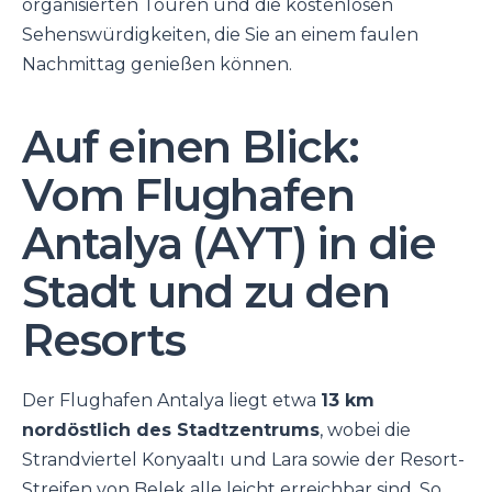
organisierten Touren und die kostenlosen
Sehenswürdigkeiten, die Sie an einem faulen
Nachmittag genießen können.
Auf einen Blick:
Vom Flughafen
Antalya (AYT) in die
Stadt und zu den
Resorts
Der Flughafen Antalya liegt etwa
13 km
nordöstlich des Stadtzentrums
, wobei die
Strandviertel Konyaaltı und Lara sowie der Resort-
Streifen von Belek alle leicht erreichbar sind. So