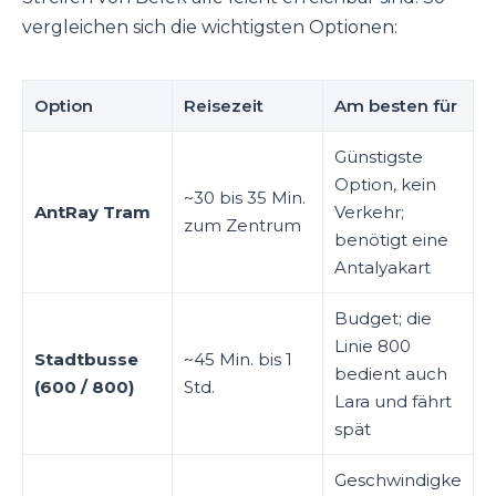
vergleichen sich die wichtigsten Optionen:
Option
Reisezeit
Am besten für
Günstigste
Option, kein
~30 bis 35 Min.
AntRay Tram
Verkehr;
zum Zentrum
benötigt eine
Antalyakart
Budget; die
Linie 800
Stadtbusse
~45 Min. bis 1
bedient auch
(600 / 800)
Std.
Lara und fährt
spät
Geschwindigke