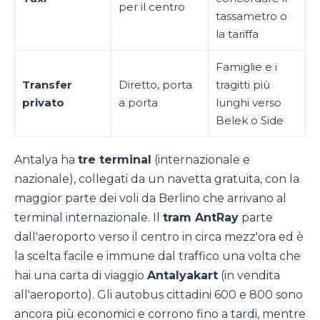
per il centro
tassametro o
la tariffa
Famiglie e i
Transfer
Diretto, porta
tragitti più
privato
a porta
lunghi verso
Belek o Side
Antalya ha
tre terminal
(internazionale e
nazionale), collegati da un navetta gratuita, con la
maggior parte dei voli da Berlino che arrivano al
terminal internazionale. Il
tram AntRay
parte
dall'aeroporto verso il centro in circa mezz'ora ed è
la scelta facile e immune dal traffico una volta che
hai una carta di viaggio
Antalyakart
(in vendita
all'aeroporto). Gli autobus cittadini 600 e 800 sono
ancora più economici e corrono fino a tardi, mentre