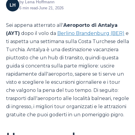
by
Lena Hoffmann
LH
6
min read
•
June 21, 2026
Sei appena atterrato all'
Aeroporto di Antalya
(AYT)
dopo il volo da
Berlino Brandenburg (BER)
e
ti aspetta una settimana sulla Costa Turchese della
Turchia. Antalya è una destinazione vacanziera
piuttosto che un hub di transito, quindi questa
guida si concentra sulla parte migliore: uscire
rapidamente dall'aeroporto, sapere se ti serve un
visto e scegliere le escursioni giornaliere e i tour
che valgono la pena del tuo tempo. Di seguito:
trasporti dall'aeroporto alle località balneari, regole
di ingresso, i migliori tour organizzati e le attrazioni
gratuite che puoi goderti in un pomeriggio pigro.