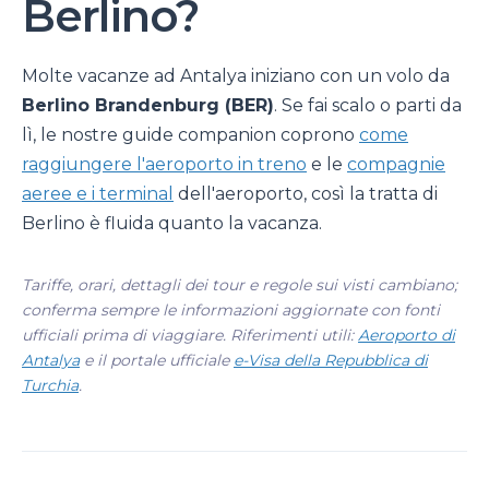
Berlino?
Molte vacanze ad Antalya iniziano con un volo da
Berlino Brandenburg (BER)
. Se fai scalo o parti da
lì, le nostre guide companion coprono
come
raggiungere l'aeroporto in treno
e le
compagnie
aeree e i terminal
dell'aeroporto, così la tratta di
Berlino è fluida quanto la vacanza.
Tariffe, orari, dettagli dei tour e regole sui visti cambiano;
conferma sempre le informazioni aggiornate con fonti
ufficiali prima di viaggiare. Riferimenti utili:
Aeroporto di
Antalya
e il portale ufficiale
e-Visa della Repubblica di
Turchia
.