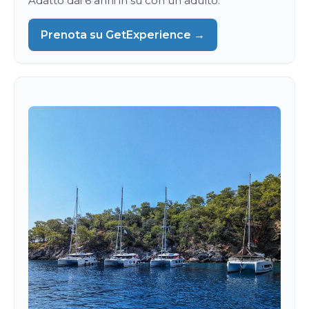
Adatto dai 6 anni in su con un adulto.
Prenota su GetExperience →