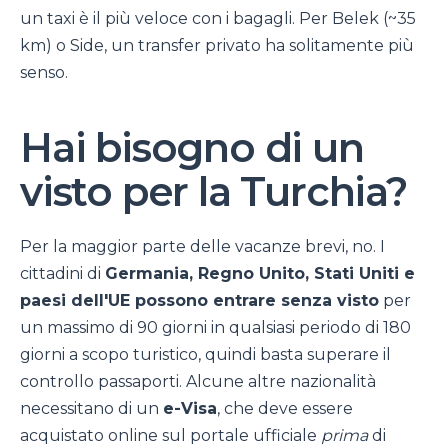
un taxi è il più veloce con i bagagli. Per Belek (~35
km) o Side, un transfer privato ha solitamente più
senso.
Hai bisogno di un
visto per la Turchia?
Per la maggior parte delle vacanze brevi, no. I
cittadini di
Germania, Regno Unito, Stati Uniti e
paesi dell'UE possono entrare senza visto
per
un massimo di 90 giorni in qualsiasi periodo di 180
giorni a scopo turistico, quindi basta superare il
controllo passaporti. Alcune altre nazionalità
necessitano di un
e-Visa
, che deve essere
acquistato online sul portale ufficiale
prima
di