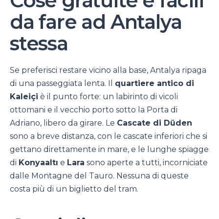
Cose gratuite e facili
da fare ad Antalya
stessa
Se preferisci restare vicino alla base, Antalya ripaga
di una passeggiata lenta. Il
quartiere antico di
Kaleiçi
è il punto forte: un labirinto di vicoli
ottomani e il vecchio porto sotto la Porta di
Adriano, libero da girare. Le
Cascate di Düden
sono a breve distanza, con le cascate inferiori che si
gettano direttamente in mare, e le lunghe spiagge
di
Konyaaltı
e
Lara
sono aperte a tutti, incorniciate
dalle Montagne del Tauro. Nessuna di queste
costa più di un biglietto del tram.