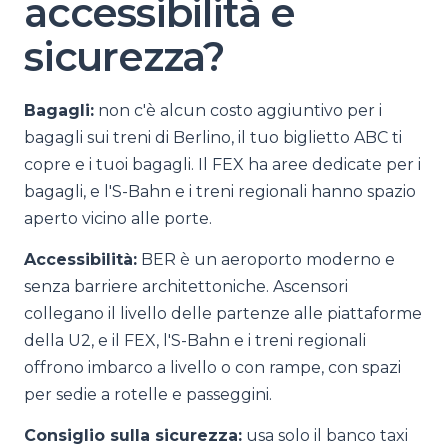
accessibilità e
sicurezza?
Bagagli:
non c'è alcun costo aggiuntivo per i
bagagli sui treni di Berlino, il tuo biglietto ABC ti
copre e i tuoi bagagli. Il FEX ha aree dedicate per i
bagagli, e l'S-Bahn e i treni regionali hanno spazio
aperto vicino alle porte.
Accessibilità:
BER è un aeroporto moderno e
senza barriere architettoniche. Ascensori
collegano il livello delle partenze alle piattaforme
della U2, e il FEX, l'S-Bahn e i treni regionali
offrono imbarco a livello o con rampe, con spazi
per sedie a rotelle e passeggini.
Consiglio sulla sicurezza:
usa solo il banco taxi