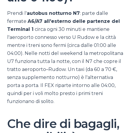
Prendi l'
autobus notturno N7
: parte dalle
fermate
A6/A7 all'esterno delle partenze del
Terminal 1
circa ogni 30 minuti e mantiene
l'aeroporto connesso verso U Rudow e la città
mentre i treni sono fermi (circa dalle 01:00 alle
04:00). Nelle notti del weekend la metropolitana
U7 funziona tutta la notte, con il N7 che copre il
tratto aeroporto–Rudow. Un taxi (da 60 a 70 €,
senza supplemento notturno) è l'alternativa
porta a porta. Il FEX riparte intorno alle 04:00,
quindi per i voli molto presto i primi treni
funzionano di solito.
Che dire di bagagli,