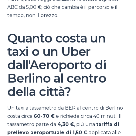
ABC da 5,00 €; ciò che cambia è il percorso e il
tempo, non il prezzo.
Quanto costa un
taxi o un Uber
dall'Aeroporto di
Berlino al centro
della città?
Un taxi a tassametro da BER al centro di Berlino
costa circa
60-70 €
e richiede circa 40 minuti. Il
tassametro parte da
4,30 €
, più una
tariffa di
prelievo aeroportuale di 1,50 €
applicata alle