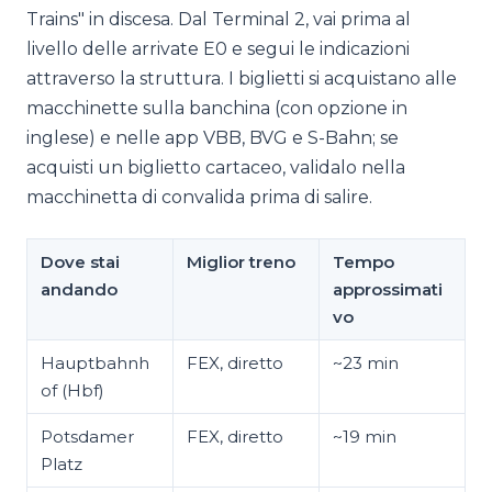
Trains" in discesa. Dal Terminal 2, vai prima al
livello delle arrivate E0 e segui le indicazioni
attraverso la struttura. I biglietti si acquistano alle
macchinette sulla banchina (con opzione in
inglese) e nelle app VBB, BVG e S-Bahn; se
acquisti un biglietto cartaceo, validalo nella
macchinetta di convalida prima di salire.
Dove stai
Miglior treno
Tempo
andando
approssimati
vo
Hauptbahnh
FEX, diretto
~23 min
of (Hbf)
Potsdamer
FEX, diretto
~19 min
Platz