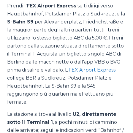
Prendi l'
FEX Airport Express
se ti dirigi verso
Hauptbahnhof, Potsdamer Platz o Südkreuz, e la
S-Bahn S9
per Alexanderplatz, Friedrichstraße e
la maggior parte degli altri quartieri: tutti i treni
utilizzano lo stesso biglietto ABC da 5,00 €. I treni
partono dalla stazione situata direttamente sotto
il Terminal 1. Acquista un biglietto singolo ABC di
Berlino dalle macchinette o dall'app VBB o BVG
prima di salire e validalo. L'
FEX Airport Express
collega BER a Südkreuz, Potsdamer Platz e
Hauptbahnhof. La S-Bahn S9 e la S45
raggiungono più quartieri ma effettuano più
fermate.
La stazione si trova al livello
U2, direttamente
sotto il Terminal 1
, a pochi minuti di cammino
dalle arrivate; segui le indicazioni verdi "Bahnhof /