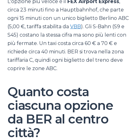
L'opzione più veloce è il
FEX Airport Express
,
circa 23 minuti fino a Hauptbahnhof, che parte
ogni 15 minuti con un unico biglietto Berlino ABC
(5,00 €, tariffa stabilita da
VBB
). Gli S-Bahn (S9 e
S45) costano la stessa cifra ma sono più lenti con
più fermate. Un taxi costa circa 60 € a 70 € e
richiede circa 40 minuti. BER si trova nella zona
tariffaria C, quindi ogni biglietto del treno deve
coprire le zone ABC.
Quanto costa
ciascuna opzione
da BER al centro
città?