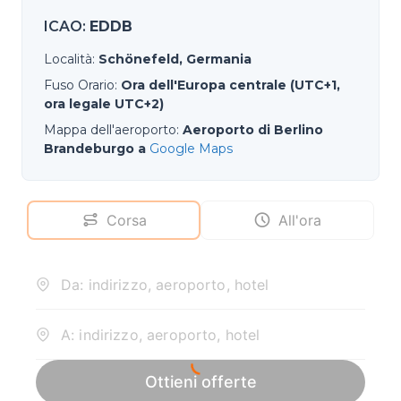
ICAO
:
EDDB
Località
:
Schönefeld, Germania
Fuso Orario
:
Ora dell'Europa centrale (UTC+1,
ora legale UTC+2)
Mappa dell'aeroporto
:
Aeroporto di Berlino
Brandeburgo a
Google Maps