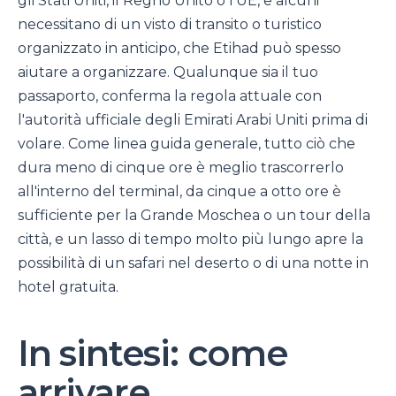
gli Stati Uniti, il Regno Unito o l'UE, e alcuni
necessitano di un visto di transito o turistico
organizzato in anticipo, che Etihad può spesso
aiutare a organizzare. Qualunque sia il tuo
passaporto, conferma la regola attuale con
l'autorità ufficiale degli Emirati Arabi Uniti prima di
volare. Come linea guida generale, tutto ciò che
dura meno di cinque ore è meglio trascorrerlo
all'interno del terminal, da cinque a otto ore è
sufficiente per la Grande Moschea o un tour della
città, e un lasso di tempo molto più lungo apre la
possibilità di un safari nel deserto o di una notte in
hotel gratuita.
In sintesi: come
arrivare