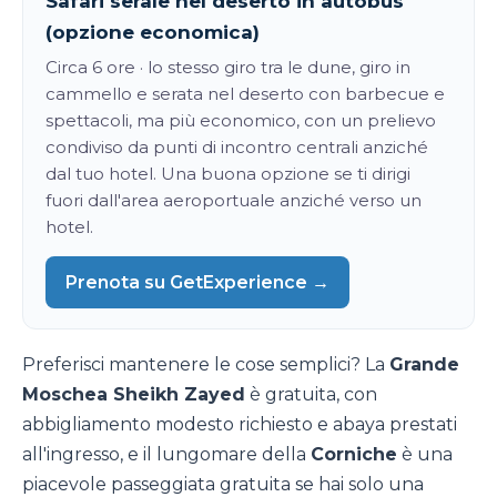
Safari serale nel deserto in autobus
(opzione economica)
Circa 6 ore · lo stesso giro tra le dune, giro in
cammello e serata nel deserto con barbecue e
spettacoli, ma più economico, con un prelievo
condiviso da punti di incontro centrali anziché
dal tuo hotel. Una buona opzione se ti dirigi
fuori dall'area aeroportuale anziché verso un
hotel.
Prenota su GetExperience →
Preferisci mantenere le cose semplici? La
Grande
Moschea Sheikh Zayed
è gratuita, con
abbigliamento modesto richiesto e abaya prestati
all'ingresso, e il lungomare della
Corniche
è una
piacevole passeggiata gratuita se hai solo una