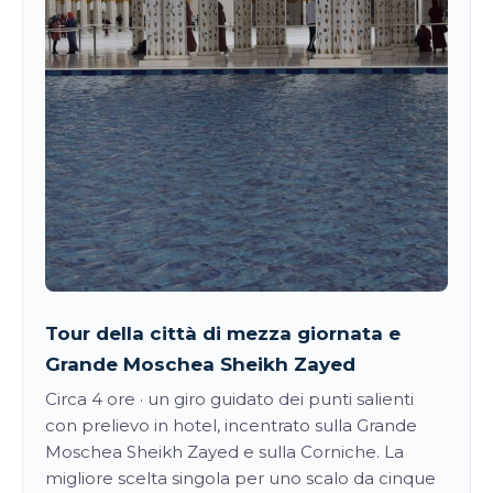
Tour della città di mezza giornata e
Grande Moschea Sheikh Zayed
Circa 4 ore · un giro guidato dei punti salienti
con prelievo in hotel, incentrato sulla Grande
Moschea Sheikh Zayed e sulla Corniche. La
migliore scelta singola per uno scalo da cinque