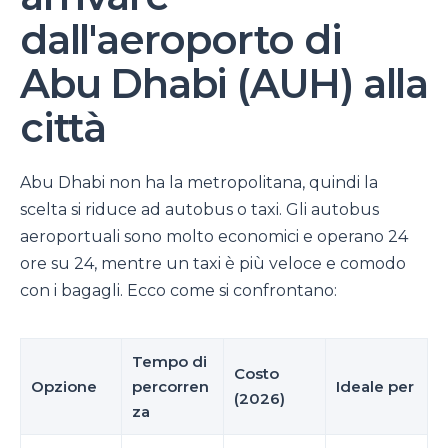
dall'aeroporto di
Abu Dhabi (AUH) alla
città
Abu Dhabi non ha la metropolitana, quindi la
scelta si riduce ad autobus o taxi. Gli autobus
aeroportuali sono molto economici e operano 24
ore su 24, mentre un taxi è più veloce e comodo
con i bagagli. Ecco come si confrontano:
Tempo di
Costo
Opzione
percorren
Ideale per
(2026)
za