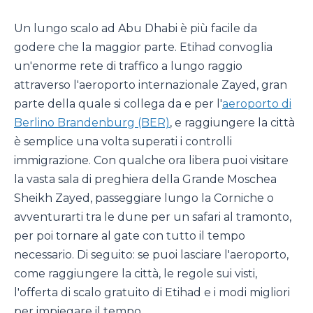
Un lungo scalo ad Abu Dhabi è più facile da
godere che la maggior parte. Etihad convoglia
un'enorme rete di traffico a lungo raggio
attraverso l'aeroporto internazionale Zayed, gran
parte della quale si collega da e per l'
aeroporto di
Berlino Brandenburg (BER)
, e raggiungere la città
è semplice una volta superati i controlli
immigrazione. Con qualche ora libera puoi visitare
la vasta sala di preghiera della Grande Moschea
Sheikh Zayed, passeggiare lungo la Corniche o
avventurarti tra le dune per un safari al tramonto,
per poi tornare al gate con tutto il tempo
necessario. Di seguito: se puoi lasciare l'aeroporto,
come raggiungere la città, le regole sui visti,
l'offerta di scalo gratuito di Etihad e i modi migliori
per impiegare il tempo.