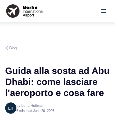
Blog
Guida alla sosta ad Abu
Dhabi: come lasciare
l'aeroporto e cosa fare
by
Lena Hoffmann
LH
6
min read
•
June 20, 2026