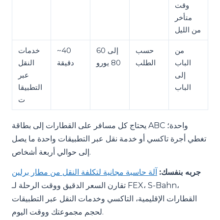
وقت
متأخر
من الليل
من
حسب
60 إلى
~40
خدمات
الباب
الطلب
80 يورو
دقيقة
النقل
إلى
عبر
الباب
التطبيقا
ت
يحتاج كل مسافر على القطارات إلى بطاقة ABC واحدة؛
تغطي أجرة تاكسي أو خدمة نقل عبر التطبيقات واحدة ما يصل
إلى حوالي أربعة أشخاص.
جربه بنفسك:
آلة حاسبة مجانية لتكلفة النقل من مطار برلين
تقارن السعر الدقيق ووقت الرحلة لـ FEX، S-Bahn،
القطارات الإقليمية، التاكسي وخدمات النقل عبر التطبيقات
لحجم مجموعتك ووقت اليوم.