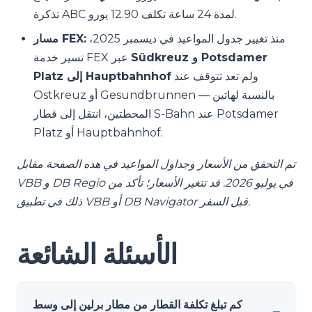
تذكرة ABC لمدة 24 ساعة تكلف 12.90 يورو.
منذ تغيير جدول المواعيد في ديسمبر 2025،
مسار FEX:
Südkreuz و Potsdamer
تسير خدمة FEX عبر
ولم تعد تتوقف عند
Platz إلى Hauptbahnhof
Ostkreuz أو Gesundbrunnen — بالنسبة لهاتين
المحطتين، انتقل إلى قطار S-Bahn عند Potsdamer
Platz أو Hauptbahnhof.
تم التحقق من الأسعار وجداول المواعيد في هذه الصفحة مقابل
VBB و DB Regio في يوليو 2026. قد تتغير الأسعار؛ تأكد من
ذلك في تطبيق VBB أو DB Navigator قبل السفر.
الأسئلة الشائعة
كم تبلغ تكلفة القطار من مطار برلين إلى وسط