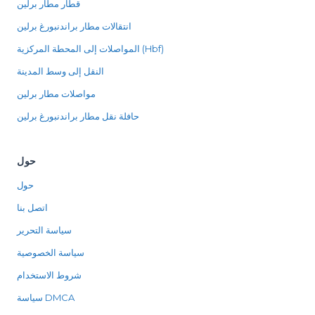
قطار مطار برلين
انتقالات مطار براندنبورغ برلين
المواصلات إلى المحطة المركزية (Hbf)
النقل إلى وسط المدينة
مواصلات مطار برلين
حافلة نقل مطار براندنبورغ برلين
حول
حول
اتصل بنا
سياسة التحرير
سياسة الخصوصية
شروط الاستخدام
سياسة DMCA