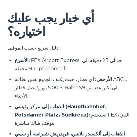
أي خيار يجب عليك
اختياره؟
دليل سريع حسب الموقف:
FEX Airport Express، حوالي 23 دقيقة إلى
الأسرع:
محطة Hauptbahnhof.
الأرخص:
أي قطار، حيث يكلف الجميع نفس بطاقة ABC بـ
5.00 يورو؛ يصل قطار S-Bahn S9 إلى أكبر عدد من
الأحياء.
الذهاب إلى مركز رئيسي (Hauptbahnhof،
استخدم FEX، الذي
Potsdamer Platz، Südkreuz):
يتوقف هناك مباشرة.
الذهاب إلى ألكسندر بلاتس، فريدريش شتراسه أو سيتي