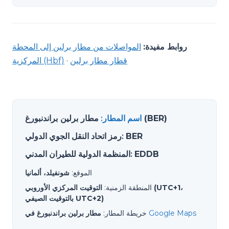
روابط مفيدة:
المواصلات من مطار برلين إلى المحطة
قطار مطار برلين
·
المركزية (Hbf)
مطار برلين براندنبورغ (BER)
اسم المطار
:
BER
:
رمز اتحاد النقل الجوي الدولي
EDDB
:
المنظمة الدولية للطيران المدني
الموقع
:
شونفيلد، ألمانيا
المنطقة الزمنية
:
التوقيت المركزي الأوروبي (UTC+1،
بالتوقيت الصيفي UTC+2)
Google Maps
خريطة المطار
:
مطار برلين براندنبورغ في