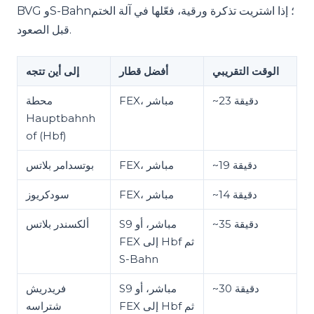
BVG وS-Bahn؛ إذا اشتريت تذكرة ورقية، فعّلها في آلة الختم
قبل الصعود.
الوقت التقريبي
أفضل قطار
إلى أين تتجه
~23 دقيقة
FEX، مباشر
محطة
Hauptbahnh
of (Hbf)
~19 دقيقة
FEX، مباشر
بوتسدامر بلاتس
~14 دقيقة
FEX، مباشر
سودكريوز
~35 دقيقة
S9 مباشر، أو
ألكسندر بلاتس
FEX إلى Hbf ثم
S-Bahn
~30 دقيقة
S9 مباشر، أو
فريدريش
FEX إلى Hbf ثم
شتراسه