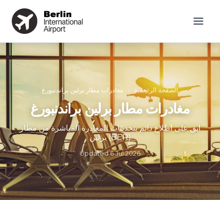
الصفحة الرئيسية
»
مغادرات مطار برلين براندنبورغ
مغادرات مطار برلين براندنبورغ
ابق على اطلاع دائم بتحديثات المغادرة المباشرة من مطار
برلين (BER)
Updated
6 Jul 2026