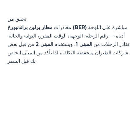
تحقق من
مباشرة على اللوحة
مطار برلين براندنبورغ (BER)
مغادرات
أدناه — رقم الرحلة، الوجهة، الوقت المقرر، البوابة والحالة.
تغادر الرحلات من
المبنى 1
، ويستخدم
المبنى 2
من قبل بعض
شركات الطيران منخفضة التكلفة، لذا تأكد من المبنى الخاص
بك قبل السفر.