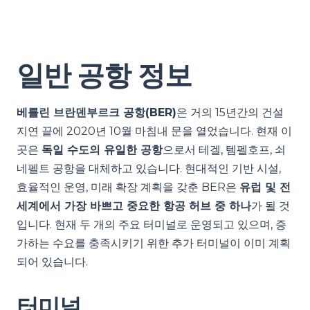
일반 공항 정보
베를린 브란덴부르크 공항(BER)
은 거의 15년간의 건설
지연 끝에 2020년 10월 마침내 문을 열었습니다. 현재 이
곳은
독일 수도의 유일한 공항
으로서 테겔, 템펠호프, 쇠
네펠트 공항을 대체하고 있습니다. 현대적인 기반 시설,
효율적인 운영, 미래 확장 계획을 갖춘 BER은
유럽 및 전
세계에서 가장 바쁘고 중요한 항공 허브 중 하나
가 될 것
입니다. 현재 두 개의 주요 터미널로 운영되고 있으며, 증
가하는 수요를 충족시키기 위한 추가 터미널이 이미 계획
되어 있습니다.
터미널