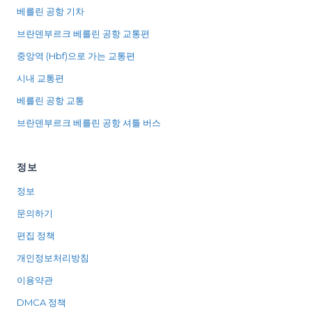
베를린 공항 기차
브란덴부르크 베를린 공항 교통편
중앙역 (Hbf)으로 가는 교통편
시내 교통편
베를린 공항 교통
브란덴부르크 베를린 공항 셔틀 버스
정보
정보
문의하기
편집 정책
개인정보처리방침
이용약관
DMCA 정책