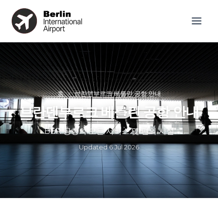
홈
»
브란덴부르크 베를린 공항 안내
브란덴부르크 베를린 공항 안내
BER 공항의 모든 서비스 및 편의 시설
Updated
6 Jul 2026