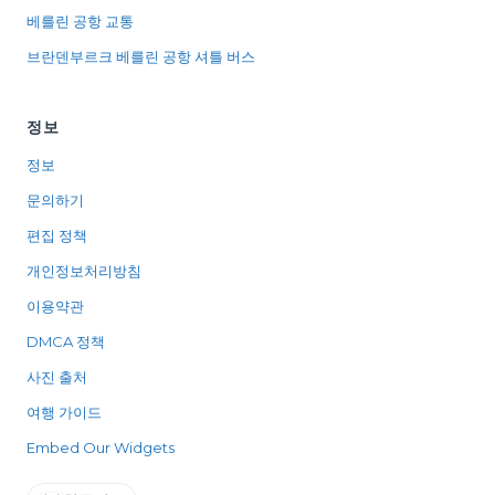
베를린 공항 교통
브란덴부르크 베를린 공항 셔틀 버스
정보
정보
문의하기
편집 정책
개인정보처리방침
이용약관
DMCA 정책
사진 출처
여행 가이드
Embed Our Widgets