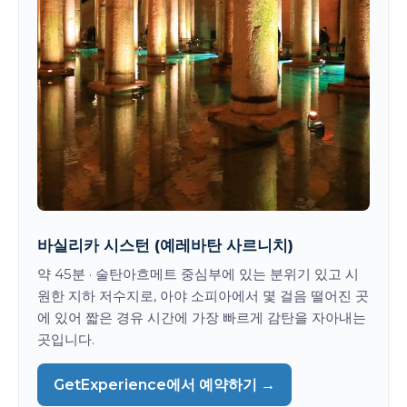
바실리카 시스턴 (예레바탄 사르니치)
약 45분 · 술탄아흐메트 중심부에 있는 분위기 있고 시
원한 지하 저수지로, 아야 소피아에서 몇 걸음 떨어진 곳
에 있어 짧은 경유 시간에 가장 빠르게 감탄을 자아내는
곳입니다.
GetExperience에서 예약하기 →