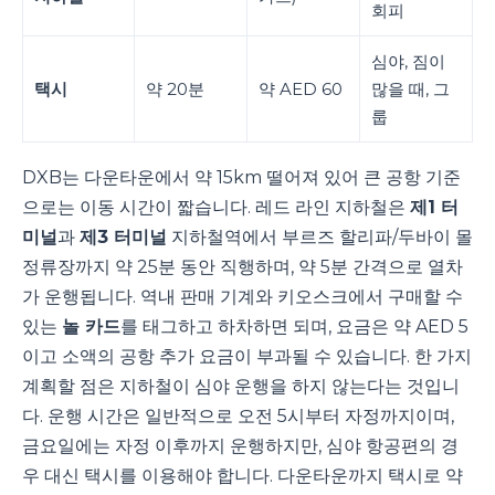
회피
심야, 짐이
택시
약 20분
약 AED 60
많을 때, 그
룹
DXB는 다운타운에서 약 15km 떨어져 있어 큰 공항 기준
으로는 이동 시간이 짧습니다. 레드 라인 지하철은
제1 터
미널
과
제3 터미널
지하철역에서 부르즈 할리파/두바이 몰
정류장까지 약 25분 동안 직행하며, 약 5분 간격으로 열차
가 운행됩니다. 역내 판매 기계와 키오스크에서 구매할 수
있는
놀 카드
를 태그하고 하차하면 되며, 요금은 약 AED 5
이고 소액의 공항 추가 요금이 부과될 수 있습니다. 한 가지
계획할 점은 지하철이 심야 운행을 하지 않는다는 것입니
다. 운행 시간은 일반적으로 오전 5시부터 자정까지이며,
금요일에는 자정 이후까지 운행하지만, 심야 항공편의 경
우 대신 택시를 이용해야 합니다. 다운타운까지 택시로 약