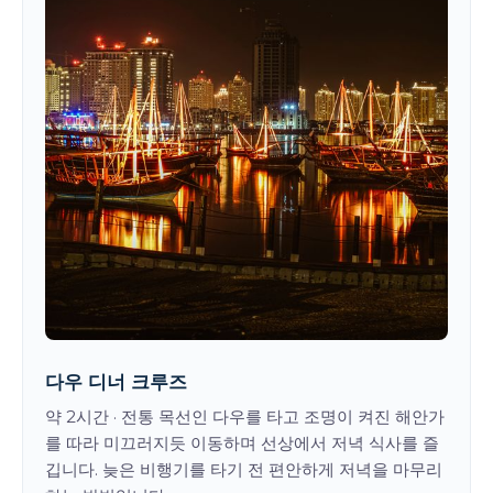
다우 디너 크루즈
약 2시간 · 전통 목선인 다우를 타고 조명이 켜진 해안가
를 따라 미끄러지듯 이동하며 선상에서 저녁 식사를 즐
깁니다. 늦은 비행기를 타기 전 편안하게 저녁을 마무리