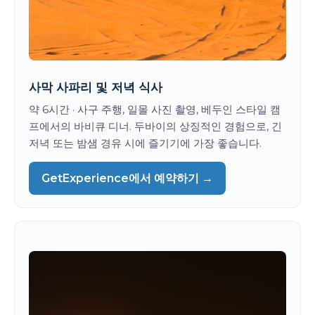
사막 사파리 및 저녁 식사
약 6시간 · 사구 주행, 일몰 사진 촬영, 베두인 스타일 캠
프에서의 바비큐 디너. 두바이의 상징적인 경험으로, 긴
저녁 또는 밤샘 경유 시에 즐기기에 가장 좋습니다.
GetExperience에서 예약하기 →