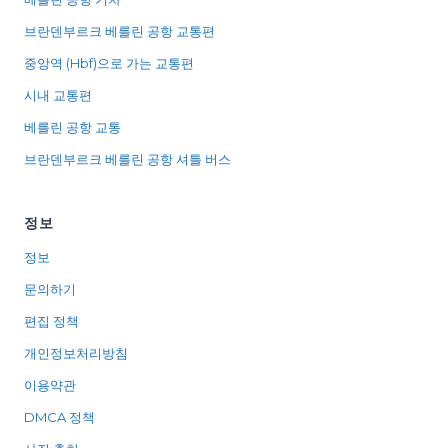
브란덴부르크 베를린 공항 교통편
중앙역 (Hbf)으로 가는 교통편
시내 교통편
베를린 공항 교통
브란덴부르크 베를린 공항 셔틀 버스
정보
정보
문의하기
편집 정책
개인정보처리방침
이용약관
DMCA 정책