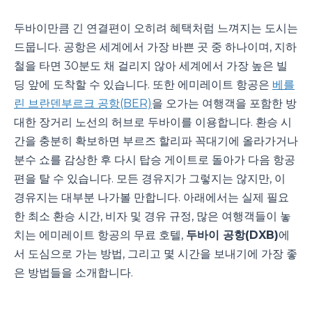
두바이만큼 긴 연결편이 오히려 혜택처럼 느껴지는 도시는
드뭅니다. 공항은 세계에서 가장 바쁜 곳 중 하나이며, 지하
철을 타면 30분도 채 걸리지 않아 세계에서 가장 높은 빌
딩 앞에 도착할 수 있습니다. 또한 에미레이트 항공은
베를
린 브란덴부르크 공항(BER)
을 오가는 여행객을 포함한 방
대한 장거리 노선의 허브로 두바이를 이용합니다. 환승 시
간을 충분히 확보하면 부르즈 할리파 꼭대기에 올라가거나
분수 쇼를 감상한 후 다시 탑승 게이트로 돌아가 다음 항공
편을 탈 수 있습니다. 모든 경유지가 그렇지는 않지만, 이
경유지는 대부분 나가볼 만합니다. 아래에서는 실제 필요
한 최소 환승 시간, 비자 및 경유 규정, 많은 여행객들이 놓
치는 에미레이트 항공의 무료 호텔,
두바이 공항(DXB)
에
서 도심으로 가는 방법, 그리고 몇 시간을 보내기에 가장 좋
은 방법들을 소개합니다.